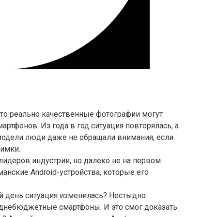
что реально качественные фотографии могут
ртфонов. Из года в год ситуация повторялась, а
дели люди даже не обращали внимания, если
имки.
 лидеров индустрии, но далеко не на первом
манские Android-устройства, которые его
ний день ситуация изменилась? Нестыдно
днебюджетные смартфоны. И это смог доказать