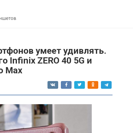
аншетов
ртфонов умеет удивлять.
 Infinix ZERO 40 5G и
o Max