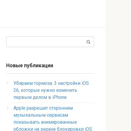
Поиск:
Новые публикации
Убираем тормоза. 3 настройки iOS
26, которые нужно изменить
первым делом в iPhone
Apple разрешит сторонним
музыкальным сервисам
показывать анимированные
обложки на экране блокировки iOS