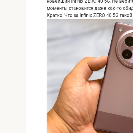
новейший Infinix ZERO 40 5G. Не верит
моменты становится даже как-то обид
Кратко. Что за Infinix ZERO 40 5G такой