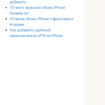
добавить
10 чисто мужских обоев iPhone.
Качаем тут
10 ярких обоев iPhone с фруктами и
ягодами
Как добавить удобный
переключатель VPN на iPhone