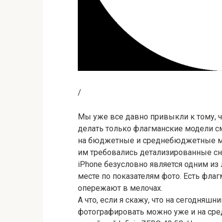
/
Мы уже все давно привыкли к тому, 
делать только флагманские модели сма
на бюджетные и среднебюджетные мо
им требовались детализированные сн
iPhone безусловно является одним из
месте по показателям фото. Есть флаг
опережают в мелочах.
А что, если я скажу, что на сегодняш
фотографировать можно уже и на сре