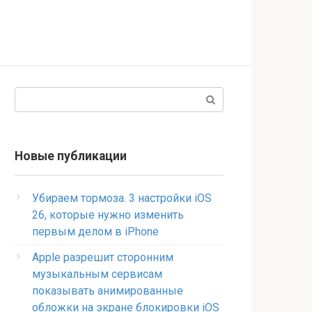
Поиск:
Новые публикации
Убираем тормоза. 3 настройки iOS
26, которые нужно изменить
первым делом в iPhone
Apple разрешит сторонним
музыкальным сервисам
показывать анимированные
обложки на экране блокировки iOS