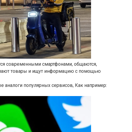
тся современными смартфонами, общаются,
упают товары и ищут информацию с помощью
ые аналоги популярных сервисов, Как например: