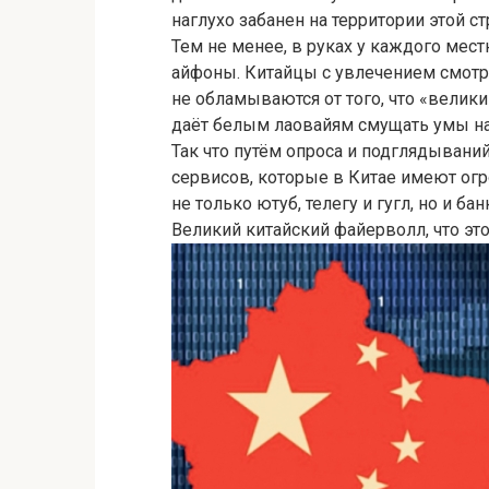
наглухо забанен на территории этой ст
Тем не менее, в руках у каждого мест
айфоны. Китайцы с увлечением смотр
не обламываются от того, что «велик
даёт белым лаовайям смущать умы на
Так что путём опроса и подглядывани
сервисов, которые в Китае имеют ог
не только ютуб, телегу и гугл, но и б
Великий китайский файерволл, что эт