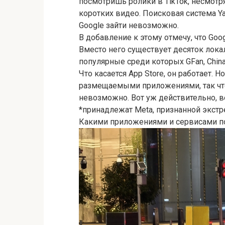
посмотришь ролики в TikTok, несмотр
коротких видео. Поисковая система Y
Google зайти невозможно.
В добавление к этому отмечу, что Goo
Вместо него существует десяток лок
популярные среди которых GFan, China
Что касается App Store, он работает. 
размещаемыми приложениями, так что
невозможно. Вот уж действительно, в
*принадлежат Meta, признанной экстр
Какими приложениями и сервисами п