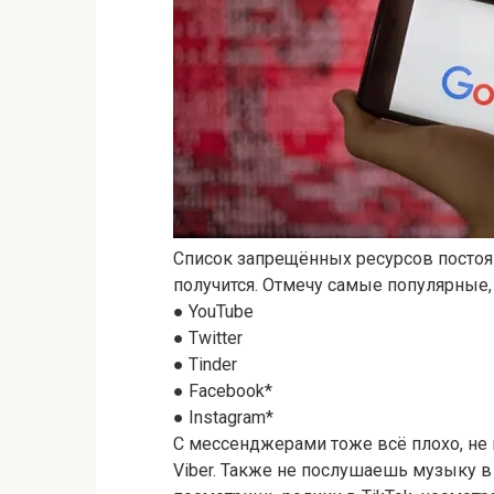
Список запрещённых ресурсов постоянн
получится. Отмечу самые популярные,
● YouTube
● Twitter
● Tinder
● Facebook*
● Instagram*
С мессенджерами тоже всё плохо, не п
Viber. Также не послушаешь музыку в 