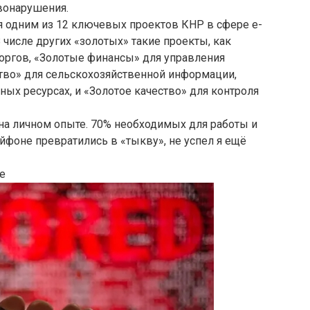
вонарушения.
ся одним из 12 ключевых проектов КНР в сфере e-
 числе других «золотых» такие проекты, как
торгов, «Золотые финансы» для управления
ство» для сельскохозяйственной информации,
ных ресурсах, и «Золотое качество» для контроля
л на личном опыте. 70% необходимых для работы и
фоне превратились в «тыкву», не успел я ещё
е