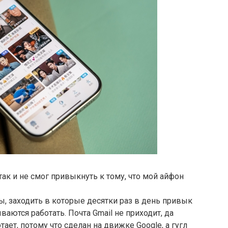
так и не смог привыкнуть к тому, что мой айфон
 заходить в которые десятки раз в день привык
ваются работать. Почта Gmail не приходит, да
отает, потому что сделан на движке Google, а гугл