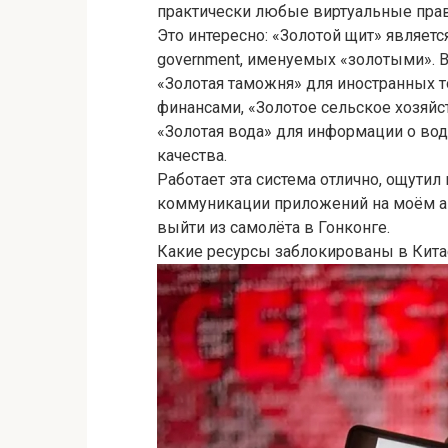
практически любые виртуальные пра
Это интересно: «Золотой щит» являет
government, именуемых «золотыми». В
«Золотая таможня» для иностранных 
финансами, «Золотое сельское хозяй
«Золотая вода» для информации о вод
качества.
Работает эта система отлично, ощути
коммуникации приложений на моём ай
выйти из самолёта в Гонконге.
Какие ресурсы заблокированы в Кита