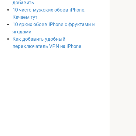
добавить
10 чисто мужских обоев iPhone.
Качаем тут
10 ярких обоев iPhone с фруктами и
ягодами
Как добавить удобный
переключатель VPN на iPhone