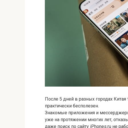
После 5 дней в разных городах Китая 
практически бесполезен.
Знакомые приложения и мессерджеры,
уже на протяжении многих лет, отказы
даже поиск по сайту iPhones.ru не раб