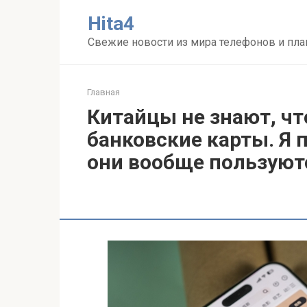
Перейти
Нita4
к
контенту
Свежие новости из мира телефонов и пл
Главная
Китайцы не знают, чт
банковские карты. Я 
они вообще пользуют