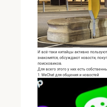
И всё-таки китайцы активно пользую
знакомятся, обсуждают новости, пок
поисковиков.
Для всего этого у них есть собственн
1. WeСhat для общения и новостей