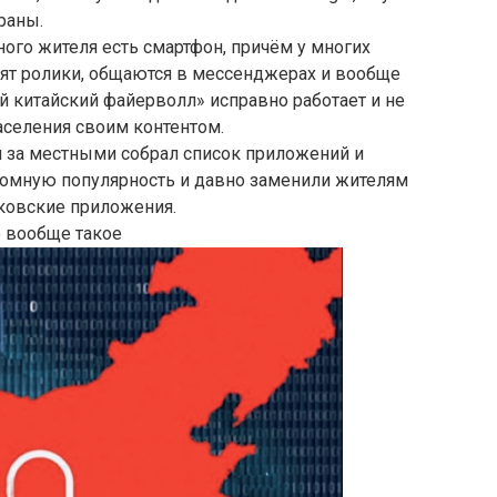
раны.
ного жителя есть смартфон, причём у многих
ят ролики, общаются в мессенджерах и вообще
ий китайский файерволл» исправно работает и не
селения своим контентом.
й за местными собрал список приложений и
ромную популярность и давно заменили жителям
анковские приложения.
о вообще такое