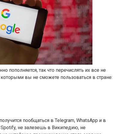
о пополняется, так что перечислять их все не
 которыми вы не сможете пользоваться в стране:
олучится пообщаться в Telegram, WhatsApp и в
Spotify, не залезешь в Википедию, не