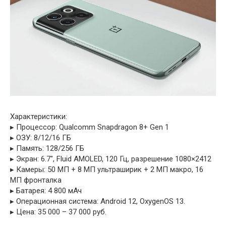
Характеристики:
▸ Процессор: Qualcomm Snapdragon 8+ Gen 1
▸ ОЗУ: 8/12/16 ГБ
▸ Память: 128/256 ГБ
▸ Экран: 6.7″, Fluid AMOLED, 120 Гц, разрешение 1080×2412
▸ Камеры: 50 МП + 8 МП ультраширик + 2 МП макро, 16
МП фронталка
▸ Батарея: 4 800 мАч
▸ Операционная система: Android 12, OxygenOS 13.
▸ Цена: 35 000 – 37 000 руб.