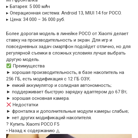
МП фронталка
▸ Батарея: 5 000 мАч
▸ Операционная система: Android 13, MIUI 14 for POCO.
▸ Цена: 34 000 – 36 000 руб.
Более дорогая модель в линейке POCO от Xiaomi делает
ставку на производительность и экран. Для игр и
повседневных задач смартфон подойдет отлично, но для
регулярной съемки в сложных условиях лучше выбрать
другую модель.
Преимущества
► хорошая производительность, в базе накопитель на
256 ГБ, есть модификация с 12 ГБ ОЗУ;
► емкий аккумулятор и солидная автономность;
► поддерживает быструю зарядку адаптером до 67 Вт;
► хорошая основная камера.
Недостатки
► фронталка и дополнительные модули камеры слабые;
► нет других модификаций накопителя.
? Купить Xiaomi POCO F5
◦ Назад к содержанию ◬