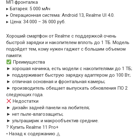
МП фронталка
▸ Батарея: 5 000 мАч
▸ Операционная система: Android 13, Realme UI 4.0.
▸ Цена: 34 000 – 36 000 руб.
Хороший смартфон от Realme с поддержкой очень
быстрой зарядки и накопителем вплоть до 1 ТБ. Модель
подойдет тем, кому нужен гаджет с большим объемом
памяти.
Преимущества
► хорошая начинка, есть модели с накопителями до 1 ТБ;
► поддерживает быструю зарядку адаптером до 100 Вт;
► отличная основная и фронтальная камеры;
► производитель обещает выпускать обновления ПО 2
следующих года.
Недостатки
► дизайн задней панели на любителя;
► нет пыле-влагозащиты;
► ультраширик и макрообъектив средние.
? Купить Realme 11 Pro+
◦ Назад к содержанию ◬