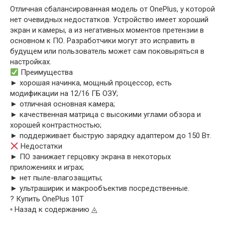
Отличная сбалансированная модель от OnePlus, у которой
нет очевидных недостатков. Устройство имеет хороший
экран и камеры, а из негативных моментов претензии в
основном к ПО. Разработчики могут это исправить в
будущем или пользователь может сам поковыряться в
настройках.
Преимущества
► хорошая начинка, мощный процессор, есть
модификации на 12/16 ГБ ОЗУ;
► отличная основная камера;
► качественная матрица с высокими углами обзора и
хорошей контрастностью;
► поддерживает быструю зарядку адаптером до 150 Вт.
Недостатки
► ПО занижает герцовку экрана в некоторых
приложениях и играх;
► нет пыле-влагозащиты;
► ультраширик и макрообъектив посредственные.
? Купить OnePlus 10T
◦ Назад к содержанию ◬