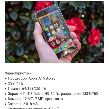
Характеристики:
▸ Процессор: Apple A15 Bionic
▸ ОЗУ: 4 ГБ
▸ Память: 64/128/256 ГБ
▸ Экран: 4.7″, IPS Retina HD, 60 Гц, разрешение 1334×750
▸ Камеры: 12 МП, 7 МП фронталка
▸ Батарея: 2 018 мАч