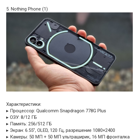
5. Nothing Phone (1)
Характеристики:
▸ Процессор: Qualcomm Snapdragon 778G Plus
▸ ОЗУ: 8/12 ГБ
▸ Память: 256/512 ГБ
▸ Экран: 6.55″, OLED, 120 Гц, разрешение 1080×2400
▸ Камеры: 50 МП + 50 МП ультраширик, 16 МП фронталка