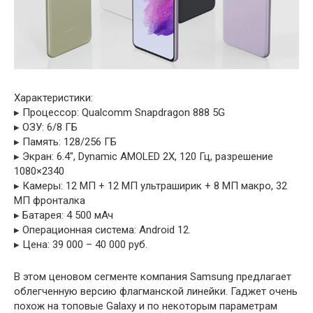
Характеристики:
▸ Процессор: Qualcomm Snapdragon 888 5G
▸ ОЗУ: 6/8 ГБ
▸ Память: 128/256 ГБ
▸ Экран: 6.4″, Dynamic AMOLED 2X, 120 Гц, разрешение
1080×2340
▸ Камеры: 12 МП + 12 МП ультраширик + 8 МП макро, 32
МП фронталка
▸ Батарея: 4 500 мАч
▸ Операционная система: Android 12.
▸ Цена: 39 000 – 40 000 руб.
В этом ценовом сегменте компания Samsung предлагает
облегченную версию флагманской линейки. Гаджет очень
похож на топовые Galaxy и по некоторым параметрам