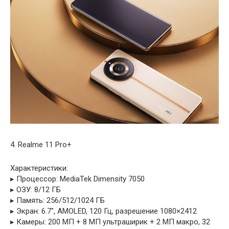
4. Realme 11 Pro+
Характеристики:
▸ Процессор: MediaTek Dimensity 7050
▸ ОЗУ: 8/12 ГБ
▸ Память: 256/512/1024 ГБ
▸ Экран: 6.7″, AMOLED, 120 Гц, разрешение 1080×2412
▸ Камеры: 200 МП + 8 МП ультраширик + 2 МП макро, 32