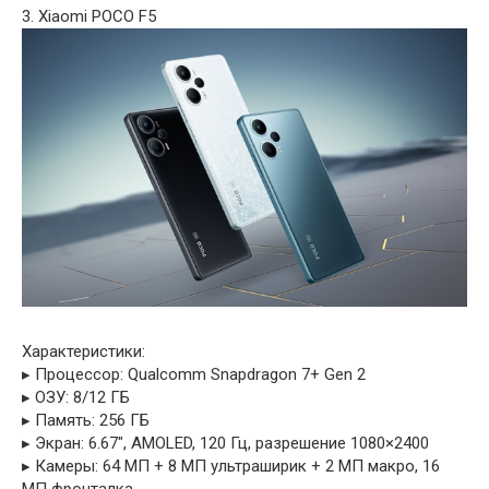
3. Xiaomi POCO F5
Характеристики:
▸ Процессор: Qualcomm Snapdragon 7+ Gen 2
▸ ОЗУ: 8/12 ГБ
▸ Память: 256 ГБ
▸ Экран: 6.67″, AMOLED, 120 Гц, разрешение 1080×2400
▸ Камеры: 64 МП + 8 МП ультраширик + 2 МП макро, 16