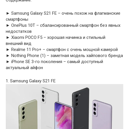
Содержание:
► Samsung Galaxy S21 FE – очень похож на флагманские
смартфоны
► OnePlus 10T – сбалансированный смартфон без явных
недостатков
► Xiaomi POCO F5 – хорошая начинка и стильный
внешний вид
► Realme 11 Pro+ – смартфон с очень мощной камерой
► Nothing Phone (1) – заметная модель хайпового бренда
► iPhone SE 3-го поколения – самый доступный
актуальный айфон
1. Samsung Galaxy S21 FE