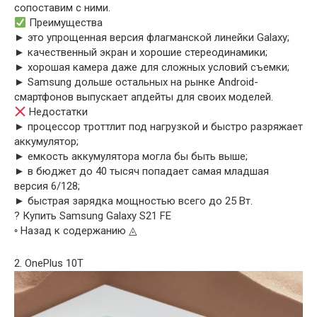
сопоставим с ними.
Преимущества
► это упрощенная версия флагманской линейки Galaxy;
► качественный экран и хорошие стереодинамики;
► хорошая камера даже для сложных условий съемки;
► Samsung дольше остальных на рынке Android-
смартфонов выпускает апдейты для своих моделей.
Недостатки
► процессор троттлит под нагрузкой и быстро разряжает
аккумулятор;
► емкость аккумулятора могла бы быть выше;
► в бюджет до 40 тысяч попадает самая младшая
версия 6/128;
► быстрая зарядка мощностью всего до 25 Вт.
? Купить Samsung Galaxy S21 FE
◦ Назад к содержанию ◬
2. OnePlus 10T