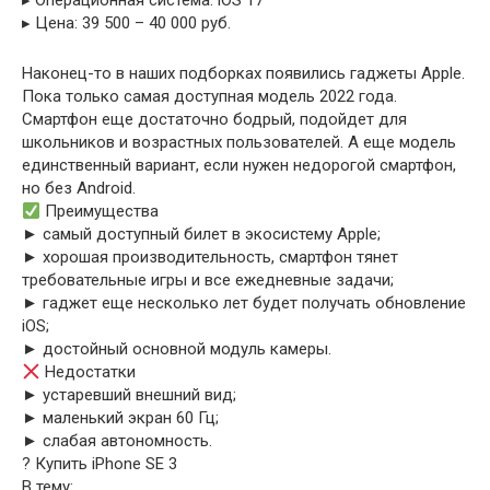
▸ Операционная система: iOS 17
▸ Цена: 39 500 – 40 000 руб.
Наконец-то в наших подборках появились гаджеты Apple.
Пока только самая доступная модель 2022 года.
Смартфон еще достаточно бодрый, подойдет для
школьников и возрастных пользователей. А еще модель
единственный вариант, если нужен недорогой смартфон,
но без Android.
Преимущества
► самый доступный билет в экосистему Apple;
► хорошая производительность, смартфон тянет
требовательные игры и все ежедневные задачи;
► гаджет еще несколько лет будет получать обновление
iOS;
► достойный основной модуль камеры.
Недостатки
► устаревший внешний вид;
► маленький экран 60 Гц;
► слабая автономность.
? Купить iPhone SE 3
В тему: