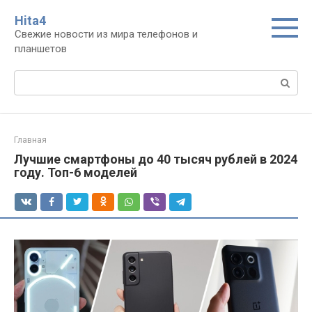
Перейти
Нita4
к
Свежие новости из мира телефонов и
контенту
планшетов
Поиск:
Главная
Лучшие смартфоны до 40 тысяч рублей в 2024
году. Топ-6 моделей