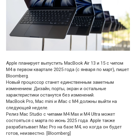
Apple планирует выпустить MacBook Air 13 и 15 с чипом
M4 в первом квартале 2025 года (с января по март), пишет
Bloomberg.
Новый процессор станет единственным заметным
изменением. Дизайн, порты, экран и остальные
характеристики останутся без изменений.
MacBook Pro, Mac mini и iMac с M4 должны выйти на
следующей неделе.
Релиз Mac Studio с чипами M4 Max и M4 Ultra может
состояться с марта по июнь 2025 года. Apple также
разрабатывает Mac Pro на базе M4, но когда он будет
готов, неизвестно. [Bloomberg]