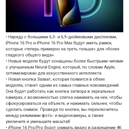
• Наряду с большими 6,3- и 6,9-дюймовыми дисплеями,
iPhone 16 Pro и iPhone 16 Pro Max будут иметь рамки,
которые «теперь примерно на треть тоньше» для «более
гладкого общего вида»
• Новые модели будут оснащены более быстрыми чипами
с улучшенным Neural Engine, который, по словам Apple,
оптимизирован для искусственного интеллекта
• Новая кнопка Захват, которая появится в обеих
моделях, станет одним из самых главных нововведений.
Она будет работать как кнопка затвора в зеркальных
камерах, с возможностью слегка нажимать на нее, чтобы
сфокусироваться на объекте, и нажимать сильнее, чтобы
сделать снимок. Проведя по кнопке, вы переключитесь
между режимами фото- и видеокамеры, а также
увеличите и уменьшите масштаб
• iPhone 16 Pro/Pro будут снимать видео в разрешении 4K