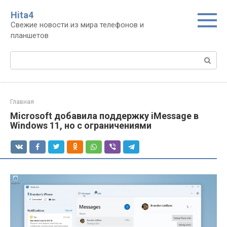
Перейти
Нita4
к
Свежие новости из мира телефонов и
контенту
планшетов
Поиск:
Главная
Microsoft добавила поддержку iMessage в
Windows 11, но с ограничениями