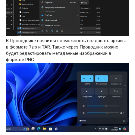
В Проводнике появится возможность создавать архивы
в формате 7zip и TAR. Также через Проводник можно
будет редактировать метаданные изображений в
формате PNG.