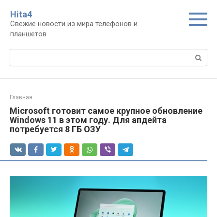
Перейти
Нita4
к
Свежие новости из мира телефонов и
контенту
планшетов
Поиск:
Главная
Microsoft готовит самое крупное обновление
Windows 11 в этом году. Для апдейта
потребуется 8 ГБ ОЗУ