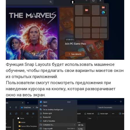
Функция Snap Layouts будет использовать машинное
обучение, чтобы предлагать свои варианты макетов окон
из открытых приложений.
Пользователи смогут посмотреть предложения при
наведении курсора на кнопку, которая разворачивает
окно на весь экран.