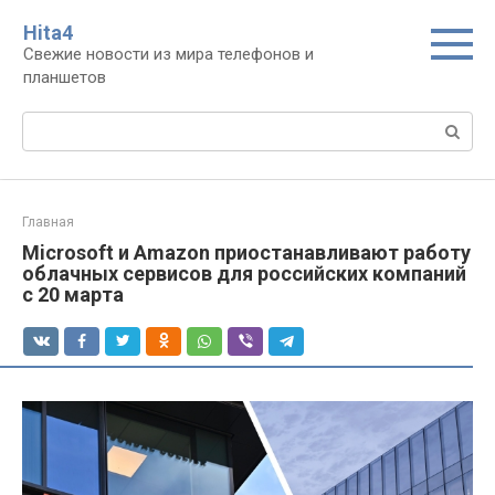
Перейти
Нita4
к
Свежие новости из мира телефонов и
контенту
планшетов
Поиск:
Главная
Microsoft и Amazon приостанавливают работу
облачных сервисов для российских компаний
с 20 марта