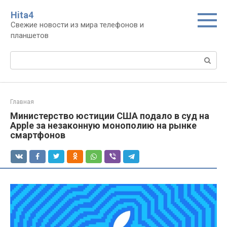
Перейти
Нita4
к
Свежие новости из мира телефонов и
контенту
планшетов
Поиск:
Главная
Министерство юстиции США подало в суд на
Apple за незаконную монополию на рынке
смартфонов