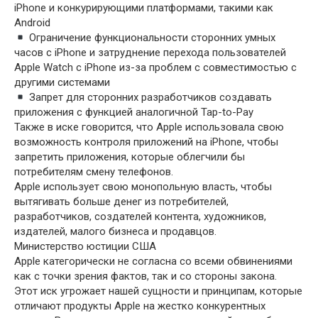
iPhone и конкурирующими платформами, такими как
Android
Ограничение функциональности сторонних умных
часов с iPhone и затруднение перехода пользователей
Apple Watch с iPhone из-за проблем с совместимостью с
другими системами
Запрет для сторонних разработчиков создавать
приложения с функцией аналогичной Tap-to-Pay
Также в иске говорится, что Apple использовала свою
возможность контроля приложений на iPhone, чтобы
запретить приложения, которые облегчили бы
потребителям смену телефонов.
Apple использует свою монопольную власть, чтобы
вытягивать больше денег из потребителей,
разработчиков, создателей контента, художников,
издателей, малого бизнеса и продавцов.
Министерство юстиции США
Apple категорически не согласна со всеми обвинениями
как с точки зрения фактов, так и со стороны закона.
Этот иск угрожает нашей сущности и принципам, которые
отличают продукты Apple на жестко конкурентных