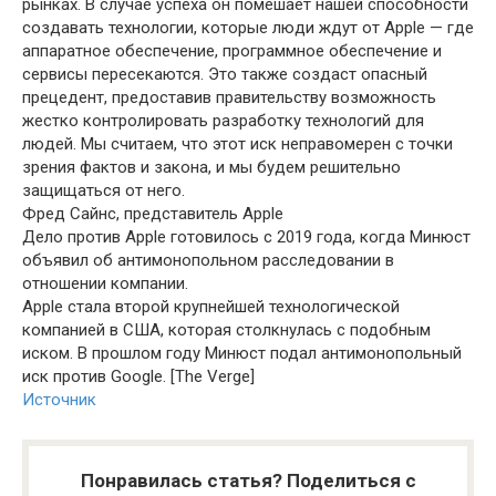
рынках. В случае успеха он помешает нашей способности
создавать технологии, которые люди ждут от Apple — где
аппаратное обеспечение, программное обеспечение и
сервисы пересекаются. Это также создаст опасный
прецедент, предоставив правительству возможность
жестко контролировать разработку технологий для
людей. Мы считаем, что этот иск неправомерен с точки
зрения фактов и закона, и мы будем решительно
защищаться от него.
Фред Сайнс, представитель Apple
Дело против Apple готовилось с 2019 года, когда Минюст
объявил об антимонопольном расследовании в
отношении компании.
Apple стала второй крупнейшей технологической
компанией в США, которая столкнулась с подобным
иском. В прошлом году Минюст подал антимонопольный
иск против Google. [The Verge]
Источник
Понравилась статья? Поделиться с