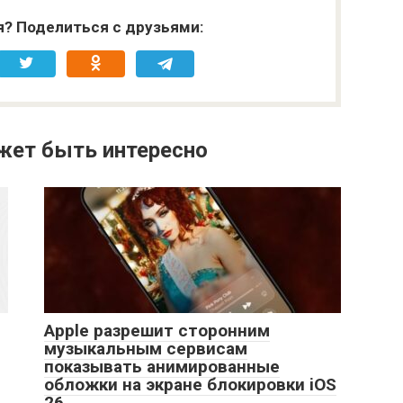
я? Поделиться с друзьями:
жет быть интересно
Apple разрешит сторонним
музыкальным сервисам
показывать анимированные
обложки на экране блокировки iOS
26