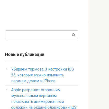
Поиск:
Новые публикации
Убираем тормоза. 3 настройки iOS
26, которые нужно изменить
первым делом в iPhone
Apple разрешит сторонним
музыкальным сервисам
показывать анимированные
обложки на экране блокировки iOS