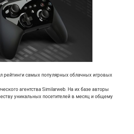
ал рейтинги самых популярных облачных игровых
еского агентства Similarweb. На их базе авторы
ичеству уникальных посетителей в месяц и общему