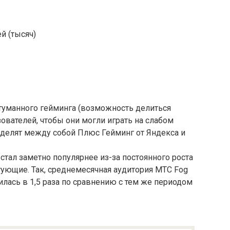
й (тысяч)
 туманного гейминга (возможность делиться
вателей, чтобы они могли играть на слабом
о делят между собой Плюс Гейминг от Яндекса и
стал заметно популярнее из-за постоянного роста
тующие. Так, среднемесячная аудитория МТС Fog
илась в 1,5 раза по сравнению с тем же периодом