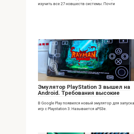
изучить все 27 новшеств системы. Почти
Эмулятор PlayStation 3 вышел на
Android. Требования высокие
В Google Play появился новый эмулятор для запуск
игр с Playstation 3. Называется aPS3e.