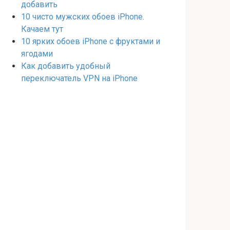
добавить
10 чисто мужских обоев iPhone.
Качаем тут
10 ярких обоев iPhone с фруктами и
ягодами
Как добавить удобный
переключатель VPN на iPhone