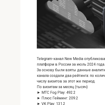
Telegram-канал New Media опубликов
платформ в России за июль 2024 года.
За основу были взяты данные аналитич
канала создали два рейтинга: по кол
числу визитов за этот же период.
По визитам за месяц (тысяч)
► МТС Fog Play: 492.2
► Плюс Гейминг: 209.2
► VK Play: 131.2