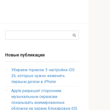
Поиск:
Новые публикации
Убираем тормоза. 3 настройки iOS
26, которые нужно изменить
первым делом в iPhone
Apple разрешит сторонним
музыкальным сервисам
показывать анимированные
обложки на экране блокировки iOS