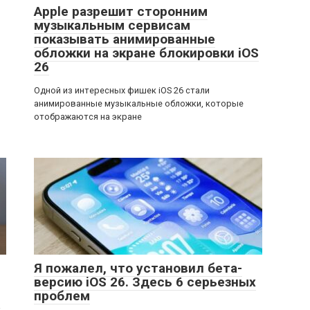
Apple разрешит сторонним
музыкальным сервисам
показывать анимированные
обложки на экране блокировки iOS
26
Одной из интересных фишек iOS 26 стали
анимированные музыкальные обложки, которые
отображаются на экране
Я пожалел, что установил бета-
версию iOS 26. Здесь 6 серьезных
проблем
а