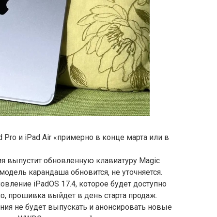
 Pro и iPad Air «примерно в конце марта или в
я выпустит обновленную клавиатуру Magic
 модель карандаша обновится, не уточняется.
овление iPadOS 17.4, которое будет доступно
о, прошивка выйдет в день старта продаж.
пания не будет выпускать и анонсировать новые