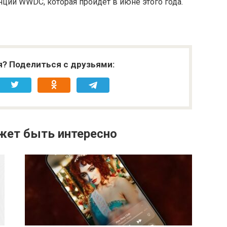
нции WWDC, которая пройдет в июне этого года.
я? Поделиться с друзьями:
жет быть интересно