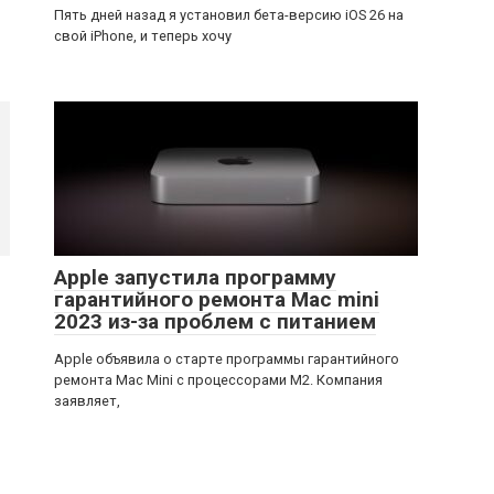
Пять дней назад я установил бета-версию iOS 26 на
свой iPhone, и теперь хочу
Apple запустила программу
гарантийного ремонта Mac mini
2023 из-за проблем с питанием
Apple объявила о старте программы гарантийного
ремонта Mac Mini с процессорами M2. Компания
заявляет,