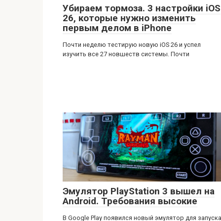
Убираем тормоза. 3 настройки iOS
26, которые нужно изменить
первым делом в iPhone
Почти неделю тестирую новую iOS 26 и успел
изучить все 27 новшеств системы. Почти
Эмулятор PlayStation 3 вышел на
Android. Требования высокие
В Google Play появился новый эмулятор для запуск