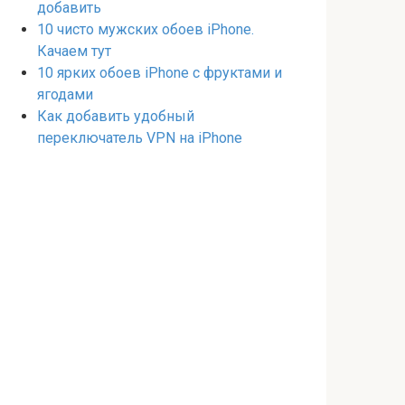
добавить
10 чисто мужских обоев iPhone.
Качаем тут
10 ярких обоев iPhone с фруктами и
ягодами
Как добавить удобный
переключатель VPN на iPhone