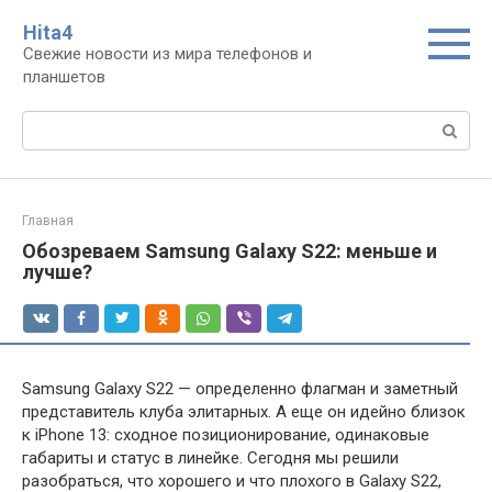
Перейти
Нita4
к
Свежие новости из мира телефонов и
контенту
планшетов
Поиск:
Главная
Обозреваем Samsung Galaxy S22: меньше и
лучше?
Samsung Galaxy S22 — определенно флагман и заметный
представитель клуба элитарных. А еще он идейно близок
к iPhone 13: сходное позиционирование, одинаковые
габариты и статус в линейке. Сегодня мы решили
разобраться, что хорошего и что плохого в Galaxy S22,