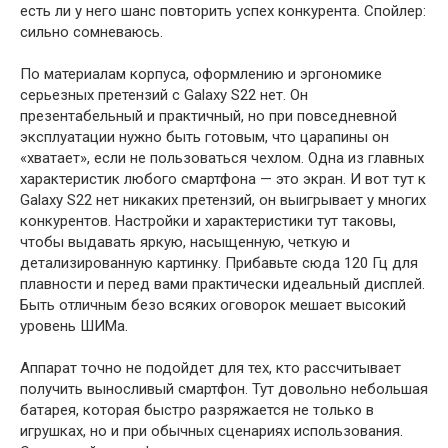
есть ли у него шанс повторить успех конкурента. Спойлер:
сильно сомневаюсь.
По материалам корпуса, оформлению и эргономике
серьезных претензий с Galaxy S22 нет. Он
презентабельный и практичный, но при повседневной
эксплуатации нужно быть готовым, что царапины он
«хватает», если не пользоваться чехлом. Одна из главных
характеристик любого смартфона — это экран. И вот тут к
Galaxy S22 нет никаких претензий, он выигрывает у многих
конкурентов. Настройки и характеристики тут таковы,
чтобы выдавать яркую, насыщенную, четкую и
детализированную картинку. Прибавьте сюда 120 Гц для
плавности и перед вами практически идеальный дисплей.
Быть отличным безо всяких оговорок мешает высокий
уровень ШИМа.
Аппарат точно не подойдет для тех, кто рассчитывает
получить выносливый смартфон. Тут довольно небольшая
батарея, которая быстро разряжается не только в
игрушках, но и при обычных сценариях использования.