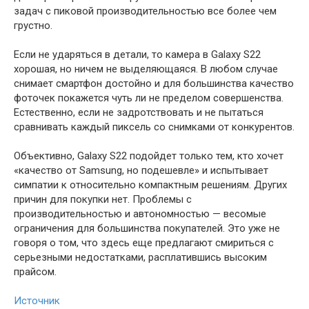
задач с пиковой производительностью все более чем
грустно.
Если не ударяться в детали, то камера в Galaxy S22
хорошая, но ничем не выделяющаяся. В любом случае
снимает смартфон достойно и для большинства качество
фоточек покажется чуть ли не пределом совершенства.
Естественно, если не задротствовать и не пытаться
сравнивать каждый пиксель со снимками от конкурентов.
Объективно, Galaxy S22 подойдет только тем, кто хочет
«качество от Samsung, но подешевле» и испытывает
симпатии к относительно компактным решениям. Других
причин для покупки нет. Проблемы с
производительностью и автономностью — весомые
ограничения для большинства покупателей. Это уже не
говоря о том, что здесь еще предлагают смириться с
серьезными недостатками, расплатившись высоким
прайсом.
Источник