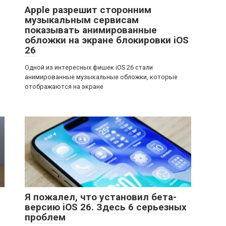
Apple разрешит сторонним
музыкальным сервисам
показывать анимированные
обложки на экране блокировки iOS
26
Одной из интересных фишек iOS 26 стали
анимированные музыкальные обложки, которые
отображаются на экране
Я пожалел, что установил бета-
версию iOS 26. Здесь 6 серьезных
проблем
а