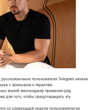
д русскоязычные пользователи Telegram начали
цев с призывом к терактам.
обных жалоб мессенджер применил ряд
ер для того, чтобы предотвращать эту
л, что со следующей недели пользователи из