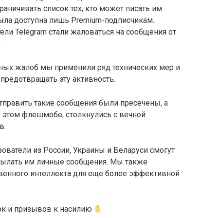
раничивать список тех, кто может писать им
была доступна лишь Premium-подписчикам.
ели Telegram стали жаловаться на сообщения от
.
бных жалоб мы применили ряд технических мер и
 предотвращать эту активность.
отправить такие сообщения были пресечены, а
 этом флешмобе, столкнулись с вечной
в.
ователи из России, Украины и Беларуси смогут
исылать им личные сообщения. Мы также
венного интеллекта для еще более эффективной
лок и призывов к насилию