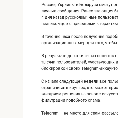
России, Украины и Беларуси смогут ог
личные сообщения. Ранее эта опция 
4 дня назад русскоязычные пользоват
незнакомцев с призывами к терактам
В течение часа после получения подо
организационных мер для того, чтобы
В результате десятки тысяч попыток 
тысячи пользователей, участвующих в
блокировкой своих Telegram-аккаунто
С начала следующей недели все польз
ограничивать круг тех, кто может пр
внедряем решения на основе искусст
фильтрации подобного спама.
Telegram — не место для спам-рассы