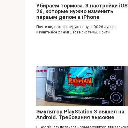
Убираем тормоза. 3 настройки iOS
26, которые нужно изменить
первым делом в iPhone
Почти неделю тестирую новую iOS 26 и успел
изучить все 27 новшеств системы. Почти
Эмулятор PlayStation 3 вышел на
Android. Требования высокие
В Google Play появился новый эмулятор для запуск