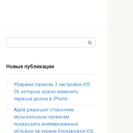
Поиск:
Новые публикации
Убираем тормоза. 3 настройки iOS
26, которые нужно изменить
первым делом в iPhone
Apple разрешит сторонним
музыкальным сервисам
показывать анимированные
обложки на экране блокировки iOS