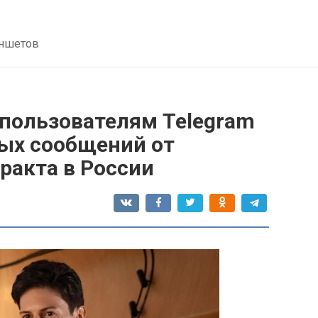
аншетов
 пользователям Telegram
ных сообщений от
ракта в России