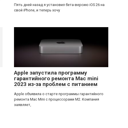
Пять дней назад я установил бета-версию iOS 26 на
свой iPhone, и теперь хочу
Apple запустила программу
гарантийного ремонта Mac mini
2023 из-за проблем с питанием
Apple объявила о старте программы гарантийного
ремонта Mac Mini с процессорами M2. Компания
заявляет,