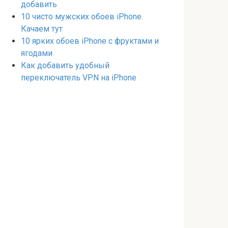
добавить
10 чисто мужских обоев iPhone.
Качаем тут
10 ярких обоев iPhone с фруктами и
ягодами
Как добавить удобный
переключатель VPN на iPhone