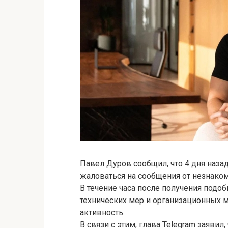
Павел Дуров сообщил, что 4 дня наза
жаловаться на сообщения от незнаком
В течение часа после получения под
технических мер и организационных м
активность.
В связи с этим, глава Telegram заяви