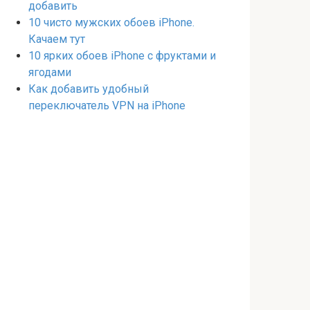
добавить
10 чисто мужских обоев iPhone.
Качаем тут
10 ярких обоев iPhone с фруктами и
ягодами
Как добавить удобный
переключатель VPN на iPhone