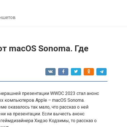
аншетов
от macOS Sonoma. Где
черашней презентации WWDC 2023 стал анонс
х компьютеров Apple – macOS Sonoma.
е оказалось так мало, что рассказ о ней
ни на презентации. Если вычесть анонс
 геймдизайнера Хидэо Кодзимы, то рассказ о