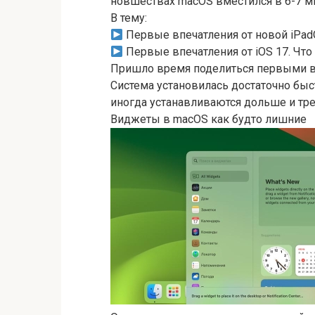
новшествах macOS вместился в 6-7 ми
В тему:
Первые впечатления от новой iPad
Первые впечатления от iOS 17. Что 
Пришло время поделиться первыми в
Система установилась достаточно бы
иногда устанавливаются дольше и тр
Виджеты в macOS как будто лишние