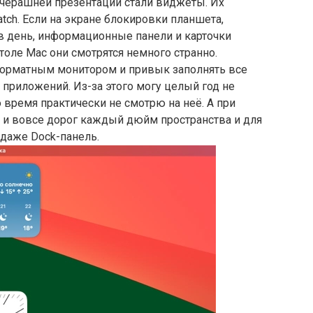
черашней презентации стали виджеты. Их
atch. Если на экране блокировки планшета,
в день, информационные панели и карточки
столе Mac они смотрятся немного странно.
орматным монитором и привык заполнять все
приложений. Из-за этого могу целый год не
 время практически не смотрю на неё. А при
 и вовсе дорог каждый дюйм пространства и для
 даже Dock-панель.