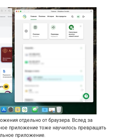
ложения отдельно от браузера. Вслед за
ное приложение тоже научилось превращать
ельное приложение.