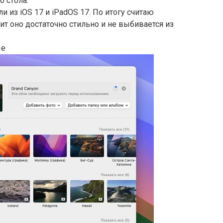
о стола.
 из iOS 17 и iPadOS 17. По итогу считаю
 оно достаточно стильно и не выбивается из
ые