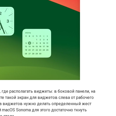
 где располагать виджеты: в боковой панели, на
те такой экран для виджетов слева от рабочего
тра виджетов нужно делать определенный жест
й macOS Sonoma для этого достаточно ткнуть