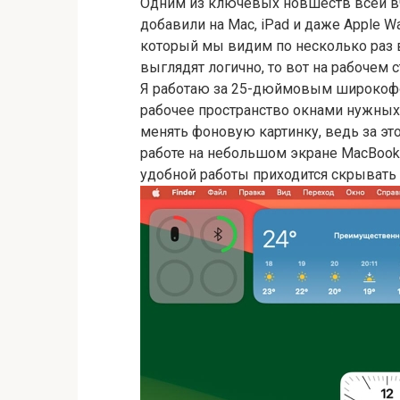
Одним из ключевых новшеств всей в
добавили на Mac, iPad и даже Apple W
который мы видим по несколько раз 
выглядят логично, то вот на рабочем 
Я работаю за 25-дюймовым широкоф
рабочее пространство окнами нужных 
менять фоновую картинку, ведь за это
работе на небольшом экране MacBook
удобной работы приходится скрывать