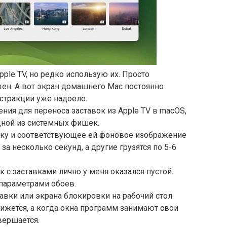
ple TV, но редко использую их. Просто
ен. А вот экран домашнего Mac постоянно
бстракции уже надоело.
ния для переноса заставок из Apple TV в macOS,
дной из системных фишек.
ку и соответствующее ей фоновое изображение
за несколько секунд, а другие грузятся по 5-6
к с заставками лично у меня оказался пустой.
 параметрами обоев.
авки или экрана блокировки на рабочий стол.
ижется, а когда окна программ занимают свои
вершается.