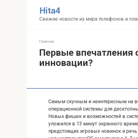
Перейти
Нita4
к
контенту
Свежие новости из мира телефонов и пл
Главная
Первые впечатления 
инновации?
Самым скучным и неинтересным на в
операционной системы для десктопны
Новых фишек и возможностей в систем
уложился в 13 минут экранного време
предстоящих игровых новинок и речь