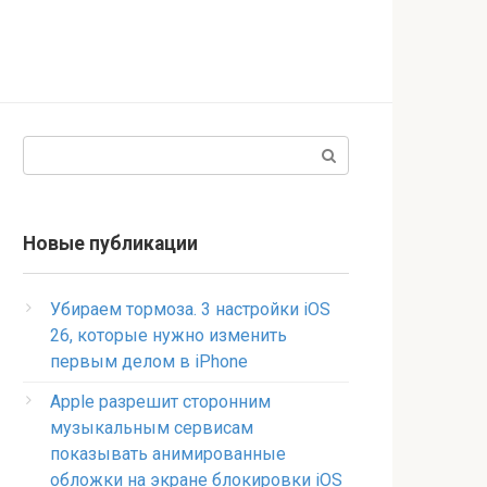
Поиск:
Новые публикации
Убираем тормоза. 3 настройки iOS
26, которые нужно изменить
первым делом в iPhone
Apple разрешит сторонним
музыкальным сервисам
показывать анимированные
обложки на экране блокировки iOS