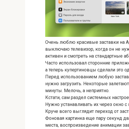
Очень люблю красивые заставки на Ap
выключаю телевизор, когда он не нуж
активен и смотреть на стандартные а
Часто использовал сторонние приложе
а теперь купертиновцы сделали это о
Перед использованием любую застав
нужно загрузить. Некоторые залетают 
минуты. Мелочь, а неприятно.
Кстати, сам раздел системных настрое
Нужно устанавливать их через окно с
Круче всего выглядит переход от заст
Фоновая картинка еще пару секунд дв
места, воспроизведение анимации за