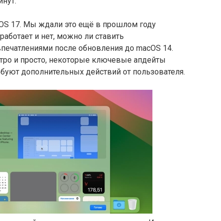
нут.
OS 17. Мы ждали это ещё в прошлом году
работает и нет, можно ли ставить
печатлениями после обновления до macOS 14.
стро и просто, некоторые ключевые апдейты
ебуют дополнительных действий от пользователя.