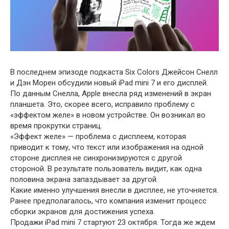
В последнем эпизоде подкаста Six Colors Джейсон Снелл
и Дэн Морен обсудили новый iPad mini 7 и его дисплей.
По данным Снелла, Apple внесла ряд изменений в экран
планшета. Это, скорее всего, исправило проблему с
«эффектом желе» в новом устройстве. Он возникал во
время прокрутки страниц.
«Эффект желе» — проблема с дисплеем, которая
приводит к тому, что текст или изображения на одной
стороне дисплея не синхронизируются с другой
стороной. В результате пользователь видит, как одна
половина экрана запаздывает за другой.
Какие именно улучшения внесли в дисплее, не уточняется.
Ранее предполагалось, что компания изменит процесс
сборки экранов для достижения успеха.
Продажи iPad mini 7 стартуют 23 октября. Тогда же ждем