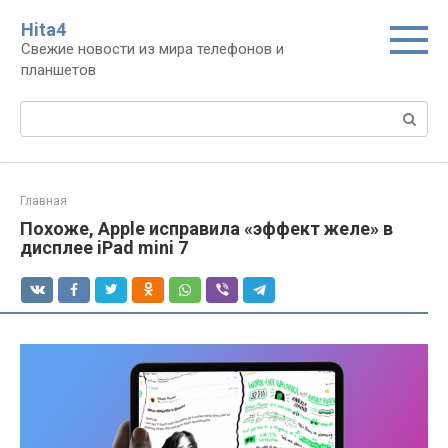
Перейти
Нita4
к
Свежие новости из мира телефонов и
контенту
планшетов
Поиск:
Главная
Похоже, Apple исправила «эффект желе» в
дисплее iPad mini 7