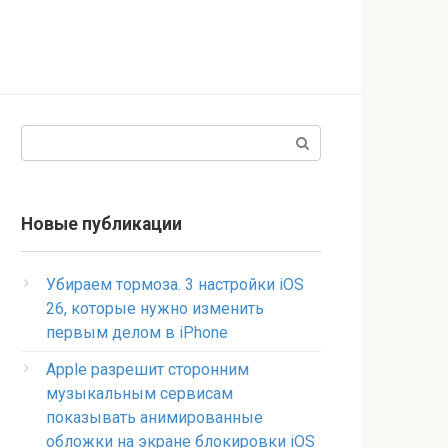
Поиск:
Новые публикации
Убираем тормоза. 3 настройки iOS
26, которые нужно изменить
первым делом в iPhone
Apple разрешит сторонним
музыкальным сервисам
показывать анимированные
обложки на экране блокировки iOS