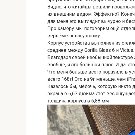
Видно, что китайцы решили продолжи
их внешним видом. Эффектно? Конечн
для меня это выглядит вычурно и бес
Про камеру мы поговорим ещё отдельно
вернемся к насущному.
Корпус устройства выполнен из стекла
среднее между Gorilla Glass 6 и Victus
Благодаря своей необычной текстуре 
вообще, и это большой плюс. И да, это
Что меня больше всего поразило в уст
всего 168г! Это на 9г меньше, чем iPho
Казалось бы, мелочь, которую никто д
экрана в 6,67 дюйма этот вес ощущае
толщина корпуса в 6,88 мм.