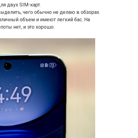
ля двух SIM-карт.
выделить, чего обычно не делаю в обзорах.
личный объем и имеют легкий бас. На
оты нет, и это хорошо.