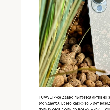
HUAWEI уже давно пытается активно 
это удается. Всего каких-то 5 лет наз
пользуются люди по всему миру — ко