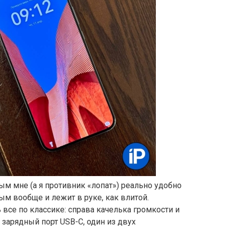
м мне (а я противник «лопат») реально удобно
ым вообще и лежит в руке, как влитой.
ь все по классике: справа качелька громкости и
 зарядный порт USB-C, один из двух