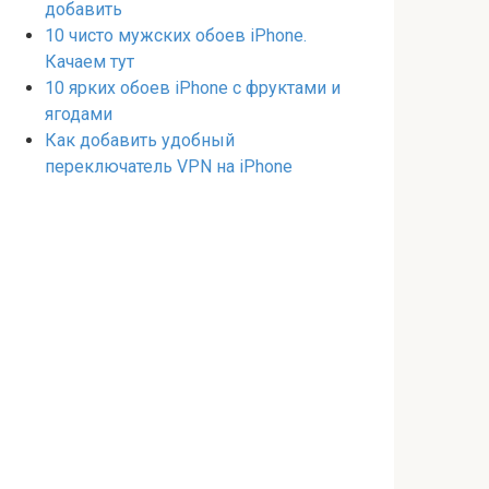
добавить
10 чисто мужских обоев iPhone.
Качаем тут
10 ярких обоев iPhone с фруктами и
ягодами
Как добавить удобный
переключатель VPN на iPhone