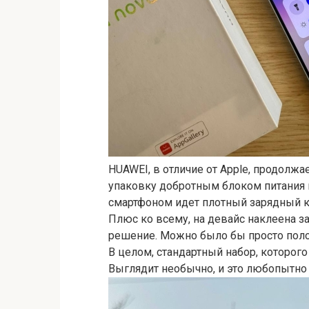
HUAWEI, в отличие от Apple, продолжа
упаковку добротным блоком питания н
смартфоном идет плотный зарядный ка
Плюс ко всему, на девайс наклеена за
решение. Можно было бы просто поло
В целом, стандартный набор, которого 
Выглядит необычно, и это любопытно