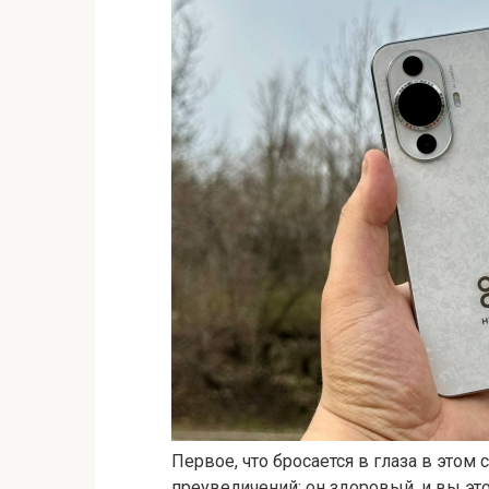
Первое, что бросается в глаза в этом 
преувеличений: он здоровый, и вы это