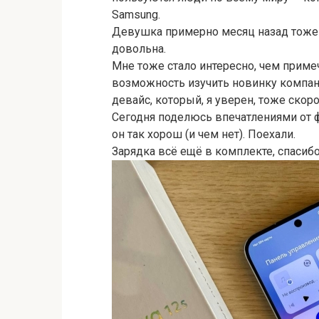
Samsung.
Девушка примерно месяц назад тоже п
довольна.
Мне тоже стало интересно, чем приме
возможность изучить новинку компан
девайс, который, я уверен, тоже скор
Сегодня поделюсь впечатлениями от ф
он так хорош (и чем нет). Поехали.
Зарядка всё ещё в комплекте, спасиб