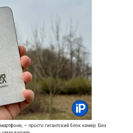
смартфоне, — просто гигантский блок камер. Без
 сами видите.