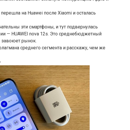
ерешла на Huawei после Xiaomi и осталась
чательны эти смартфоны, и тут подвернулась
ии — HUAWEI nova 12s. Это среднебюджетный
о завоюет рынок.
лагмана среднего сегмента и расскажу, чем же
о