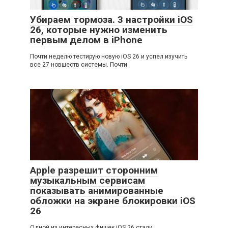
Убираем тормоза. 3 настройки iOS
26, которые нужно изменить
первым делом в iPhone
Почти неделю тестирую новую iOS 26 и успел изучить
все 27 новшеств системы. Почти
Apple разрешит сторонним
музыкальным сервисам
показывать анимированные
обложки на экране блокировки iOS
26
Одной из интересных фишек iOS 26 стали