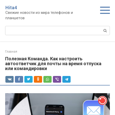
Перейти
Нita4
к
Свежие новости из мира телефонов и
контенту
планшетов
Поиск:
Главная
Полезная Команда. Как настроить
автоответчик для почты на время отпуска
или командировки