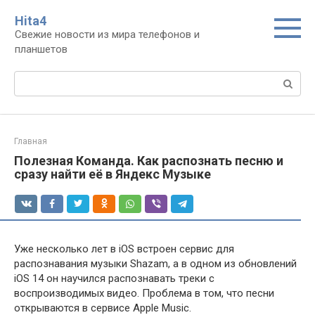
Перейти
Нita4
к
Свежие новости из мира телефонов и
контенту
планшетов
Поиск:
Главная
Полезная Команда. Как распознать песню и
сразу найти её в Яндекс Музыке
Уже несколько лет в iOS встроен сервис для
распознавания музыки Shazam, а в одном из обновлений
iOS 14 он научился распознавать треки с
воспроизводимых видео. Проблема в том, что песни
открываются в сервисе Apple Music.