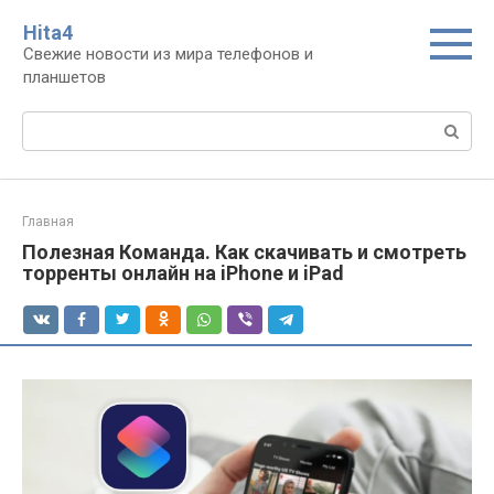
Перейти
Нita4
к
Свежие новости из мира телефонов и
контенту
планшетов
Поиск:
Главная
Полезная Команда. Как скачивать и смотреть
торренты онлайн на iPhone и iPad