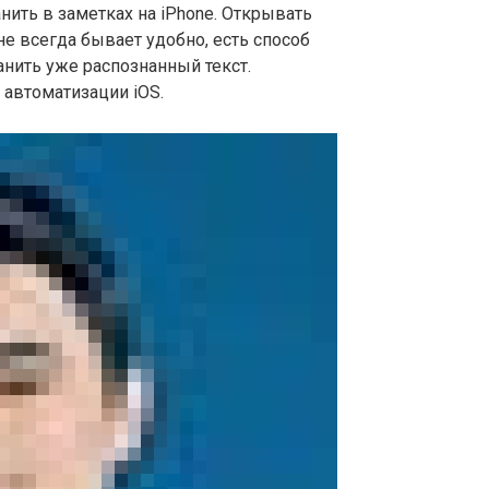
анить в заметках на iPhone. Открывать
не всегда бывает удобно, есть способ
анить уже распознанный текст.
 автоматизации iOS.