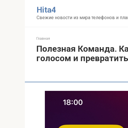
Перейти
Нita4
к
контенту
Свежие новости из мира телефонов и пл
Главная
Полезная Команда. Ка
голосом и превратить