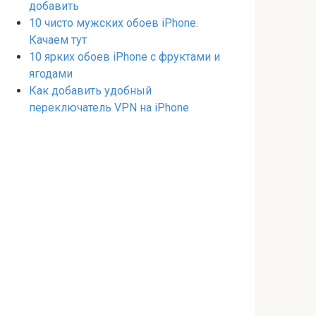
добавить
10 чисто мужских обоев iPhone.
Качаем тут
10 ярких обоев iPhone с фруктами и
ягодами
Как добавить удобный
переключатель VPN на iPhone