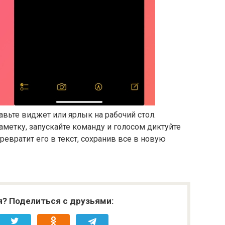
авьте виджет или ярлык на рабочий стол.
аметку, запускайте команду и голосом диктуйте
превратит его в текст, сохранив все в новую
я? Поделиться с друзьями: