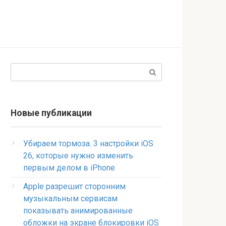
Поиск:
Новые публикации
Убираем тормоза. 3 настройки iOS
26, которые нужно изменить
первым делом в iPhone
Apple разрешит сторонним
музыкальным сервисам
показывать анимированные
обложки на экране блокировки iOS