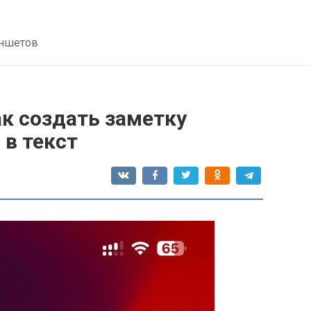
аншетов
к создать заметку
 в текст