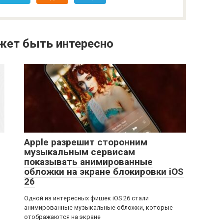
жет быть интересно
Apple разрешит сторонним
музыкальным сервисам
показывать анимированные
обложки на экране блокировки iOS
26
Одной из интересных фишек iOS 26 стали
анимированные музыкальные обложки, которые
отображаются на экране