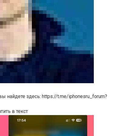
ы найдете здесь: https://t.me/iphonesru_forum?
тить в текст