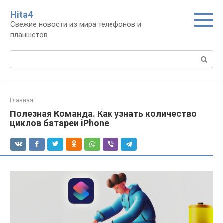
Перейти
Нita4
к
Свежие новости из мира телефонов и
контенту
планшетов
Поиск:
Главная
Полезная Команда. Как узнать количество
циклов батареи iPhone