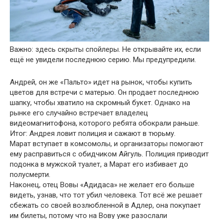
Важно: здесь скрыты спойлеры. Не открывайте их, если
ещё не увидели последнюю серию. Мы предупредили.
Андрей, он же «Пальто» идет на рынок, чтобы купить
цветов для встречи с матерью. Он продает последнюю
шапку, чтобы хватило на скромный букет. Однако на
рынке его случайно встречает владелец
видеомагнитофона, которого ребята обокрали раньше.
Итог: Андрея ловит полиция и сажают в тюрьму.
Марат вступает в комсомолы, и организаторы помогают
ему расправиться с обидчиком Айгуль. Полиция приводит
подонка в мужской туалет, а Марат его избивает до
полусмерти.
Наконец, отец Вовы «Адидаса» не желает его больше
видеть, узнав, что тот убил человека. Тот всё же решает
сбежать со своей возлюбленной в Адлер, она покупает
им билеты, потому что на Вову уже разослали