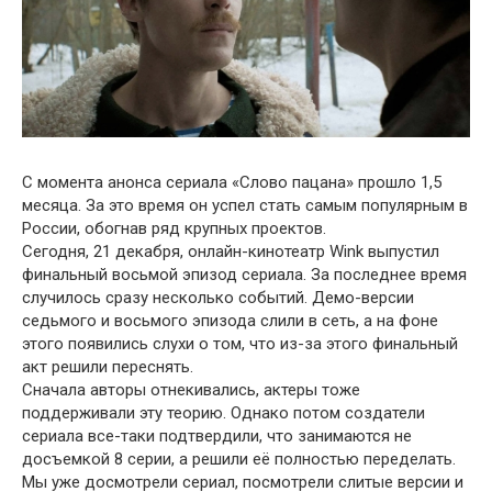
С момента анонса сериала «Слово пацана» прошло 1,5
месяца. За это время он успел стать самым популярным в
России, обогнав ряд крупных проектов.
Сегодня, 21 декабря, онлайн-кинотеатр Wink выпустил
финальный восьмой эпизод сериала. За последнее время
случилось сразу несколько событий. Демо-версии
седьмого и восьмого эпизода слили в сеть, а на фоне
этого появились слухи о том, что из-за этого финальный
акт решили переснять.
Сначала авторы отнекивались, актеры тоже
поддерживали эту теорию. Однако потом создатели
сериала все-таки подтвердили, что занимаются не
досъемкой 8 серии, а решили её полностью переделать.
Мы уже досмотрели сериал, посмотрели слитые версии и