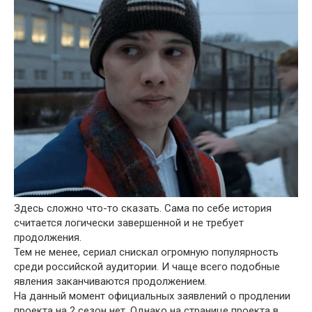
Здесь сложно что-то сказать. Сама по себе история
считается логически завершенной и не требует
продолжения.
Тем не менее, сериал снискал огромную популярность
среди российской аудитории. И чаще всего подобные
явления заканчиваются продолжением.
На данный момент официальных заявлений о продлении
проекта на 2 сезон нет. Однако на странице проекта в