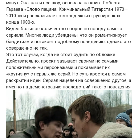
минут. Она, как и все шоу, основана на книге Роберта
Гараева «Слово пацана. Криминальный Татарстан 1970—
2010-х» и рассказывает о молодёжных группировках
конца 1980-х.
Видел большое количество споров по поводу самого
сериала. Многие люди убеждены, что он романтизирует
бандитизм и потакает подобному поведению, однако это
совершенно не так.
Это тот случай, когда не стоит судить по обложке.
Действительно, проект зазывает своими не самыми
положительными персонажами и показывает их
«крутизну» с первых же серий. Но суть кроется в самом
раскрытии идеи. Сериал нацелен на совершенно другое, а
именно на демонстрацию последствий такого поведения.