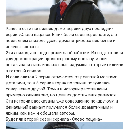
Ранее в сети появились демо-версии двух последних
серий «Слова пацана». В них были свои неровности, а в
последнем эпизоде даже демонстрировались синие и
зеленые экраны.
Эти эпизоды не подвергались обработке. Их подготовили
для демонстрации продюсерскому составу, и они
показывали лишь изначальные задумки, которые склеили
в готовый эпизод.
И если слитая 7 серия отличается от релизной мелкими
деталями, то в 8 серии вторая половина получилась
совершенно другой. Точки в истории расставлены
примерно одинаково, но цели их достижения разнятся.
Эти истории рассказаны уже совершенно по-другому, и
финальный вариант получился более драматичным и
ярким, как нам и обещали авторы.
Будет ли второй сезон сериала «Слово пацана»