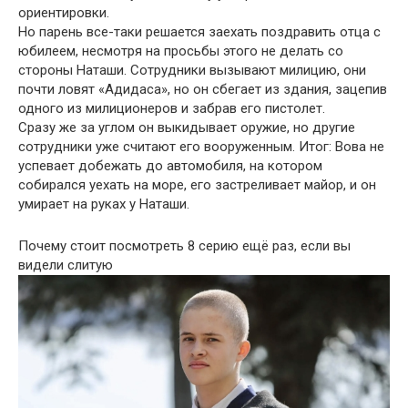
ориентировки.
Но парень все-таки решается заехать поздравить отца с
юбилеем, несмотря на просьбы этого не делать со
стороны Наташи. Сотрудники вызывают милицию, они
почти ловят «Адидаса», но он сбегает из здания, зацепив
одного из милиционеров и забрав его пистолет.
Сразу же за углом он выкидывает оружие, но другие
сотрудники уже считают его вооруженным. Итог: Вова не
успевает добежать до автомобиля, на котором
собирался уехать на море, его застреливает майор, и он
умирает на руках у Наташи.
Почему стоит посмотреть 8 серию ещё раз, если вы
видели слитую