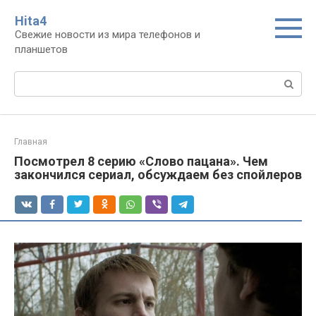
Перейти
Нita4
к
Свежие новости из мира телефонов и
контенту
планшетов
Поиск:
Главная
Посмотрел 8 серию «Слово пацана». Чем
закончился сериал, обсуждаем без спойлеров