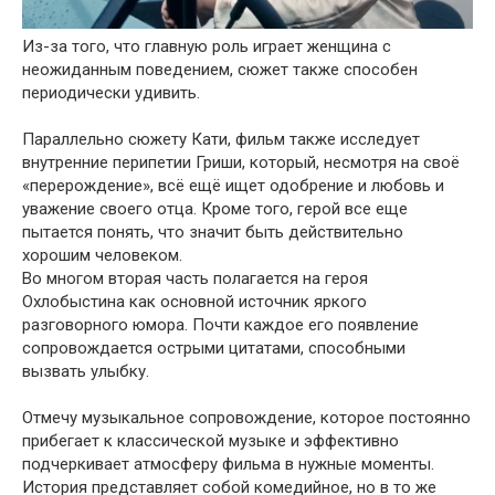
Из-за того, что главную роль играет женщина с
неожиданным поведением, сюжет также способен
периодически удивить.
Параллельно сюжету Кати, фильм также исследует
внутренние перипетии Гриши, который, несмотря на своё
«перерождение», всё ещё ищет одобрение и любовь и
уважение своего отца. Кроме того, герой все еще
пытается понять, что значит быть действительно
хорошим человеком.
Во многом вторая часть полагается на героя
Охлобыстина как основной источник яркого
разговорного юмора. Почти каждое его появление
сопровождается острыми цитатами, способными
вызвать улыбку.
Отмечу музыкальное сопровождение, которое постоянно
прибегает к классической музыке и эффективно
подчеркивает атмосферу фильма в нужные моменты.
История представляет собой комедийное, но в то же