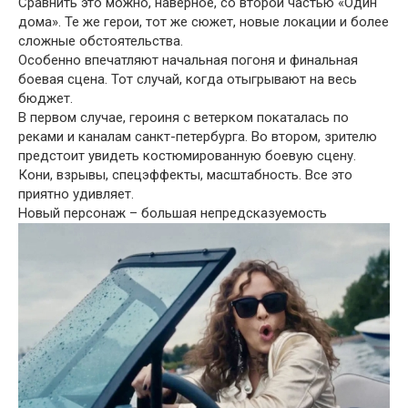
Сравнить это можно, наверное, со второй частью «Один
дома». Те же герои, тот же сюжет, новые локации и более
сложные обстоятельства.
Особенно впечатляют начальная погоня и финальная
боевая сцена. Тот случай, когда отыгрывают на весь
бюджет.
В первом случае, героиня с ветерком покаталась по
реками и каналам санкт-петербурга. Во втором, зрителю
предстоит увидеть костюмированную боевую сцену.
Кони, взрывы, спецэффекты, масштабность. Все это
приятно удивляет.
Новый персонаж – большая непредсказуемость