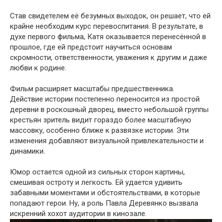
Став свидетелем её безумных выходок, он решает, что ей
крайне необходим курс перевоспитания. В результате, в
духе первого фильма, Катя оказывается перенесённой в
прошлое, где ей предстоит научиться основам
скромности, ответственности, уважения к другим и даже
любви к родине.
Фильм расширяет масштабы предшественника.
Действие истории постепенно переносится из простой
деревни в роскошный дворец, вместо небольшой группы
крестьян зритель видит гораздо более масштабную
массовку, особенно ближе к развязке истории. Эти
изменения добавляют визуальной привлекательности и
динамики.
Юмор остается одной из сильных сторон картины,
смешивая остроту и легкость. Ей удается удивить
забавными моментами и обстоятельствами, в которые
попадают герои. Ну, а роль Павла Деревянко вызвала
искренний хохот аудитории в кинозале.