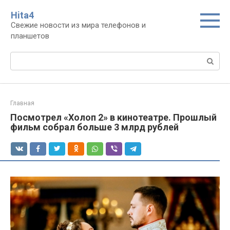
Перейти
Нita4
к
Свежие новости из мира телефонов и
контенту
планшетов
Поиск:
Главная
Посмотрел «Холоп 2» в кинотеатре. Прошлый
фильм собрал больше 3 млрд рублей