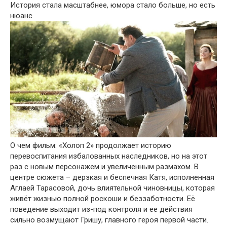
История стала масштабнее, юмора стало больше, но есть
нюанс
О чем фильм: «Холоп 2» продолжает историю
перевоспитания избалованных наследников, но на этот
раз с новым персонажем и увеличенным размахом. В
центре сюжета – дерзкая и беспечная Катя, исполненная
Аглаей Тарасовой, дочь влиятельной чиновницы, которая
живёт жизнью полной роскоши и беззаботности. Её
поведение выходит из-под контроля и ее действия
сильно возмущают Гришу, главного героя первой части.