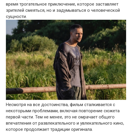
время трогательное приключение, которое заставляет
зрителей смеяться, но и задумываться о человеческой
сущности.
Несмотря на все достоинства, фильм сталкивается с
некоторыми проблемами, включая повторение сюжета
первой части. Тем не менее, это не омрачает общего
впечатления от развлекательного и увлекательного кино,
которое продолжает традиции оригинала.