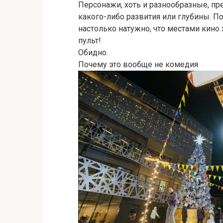
Персонажи, хоть и разнообразные, п
какого-либо развития или глубины. П
настолько натужно, что местами кино 
пульт!
Обидно.
Почему это вообще не комедия