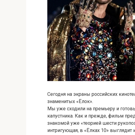
Сегодня на экраны российских кинот
знаменитых «Ёлок».
Мы уже сходили на премьеру и готовы
капустника. Как и прежде, фильм пре
знакомой уже «теорией шести рукопож
интригующая, в «Ёлках 10» выглядит 