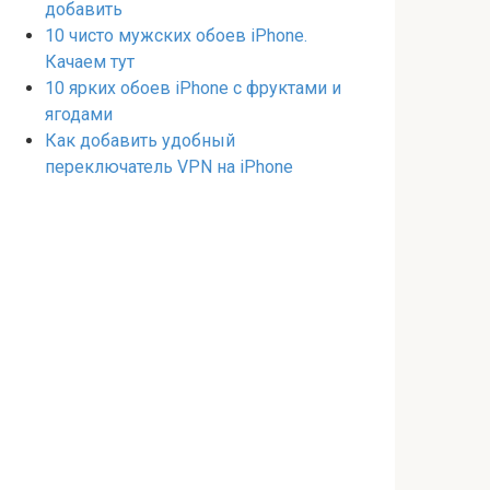
добавить
10 чисто мужских обоев iPhone.
Качаем тут
10 ярких обоев iPhone с фруктами и
ягодами
Как добавить удобный
переключатель VPN на iPhone