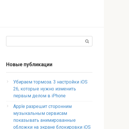
Поиск:
Новые публикации
Убираем тормоза. 3 настройки iOS
26, которые нужно изменить
первым делом в iPhone
Apple разрешит сторонним
музыкальным сервисам
показывать анимированные
обложки на экране блокировки iOS