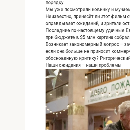
порядку.
Мы уже посмотрели новинку и мучаем
Неизвестно, принесёт ли этот фильм с
оправдывает ожиданий, и зрители ос
Последние по-настоящему удачные Ёлк
при бюджете в $5 млн картина собрал
Возникает закономерный вопрос – за
если она больше не приносит коммерч
обоснованную критику? Риторический
Наши ожидания – наши проблемы