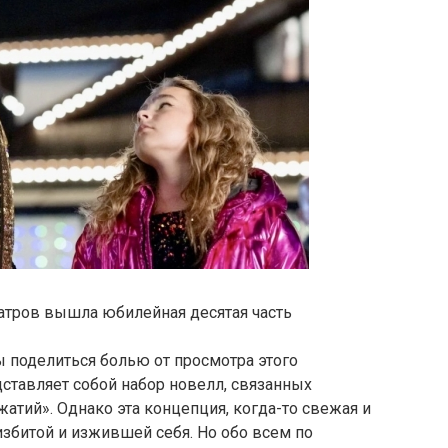
еатров вышла юбилейная десятая часть
 поделиться болью от просмотра этого
дставляет собой набор новелл, связанных
атий». Однако эта концепция, когда-то свежая и
избитой и изжившей себя. Но обо всем по