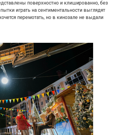
редставлены поверхностно и клишированно, без
опытки играть на сентиментальности выглядят
хочется перемотать, но в кинозале не выдали