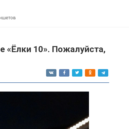
аншетов
 «Ёлки 10». Пожалуйста,