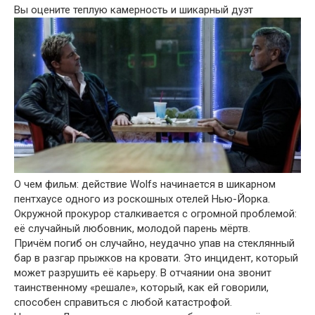
Вы оцените теплую камерность и шикарный дуэт
О чем фильм: действие Wolfs начинается в шикарном
пентхаусе одного из роскошных отелей Нью-Йорка.
Окружной прокурор сталкивается с огромной проблемой:
её случайный любовник, молодой парень мёртв.
Причём погиб он случайно, неудачно упав на стеклянный
бар в разгар прыжков на кровати. Это инцидент, который
может разрушить её карьеру. В отчаянии она звонит
таинственному «решале», который, как ей говорили,
способен справиться с любой катастрофой.