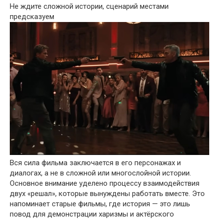
Не ждите сложной истории, сценарий местами
предсказуем
Вся сила фильма заключается в его персонажах и
диалогах, а не в сложной или многослойной истории.
Основное внимание уделено процессу взаимодействия
двух «решал», которые вынуждены работать вместе. Это
напоминает старые фильмы, где история — это лишь
повод для демонстрации харизмы и актёрского