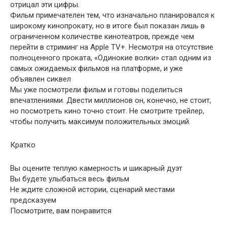
отрицал эти цифры.
Фильм примечателен тем, что изначально планировался к
широкому кинопрокату, но в итоге был показан лишь в
ограниченном количестве кинотеатров, прежде чем
перейти в стриминг на Apple TV+. Несмотря на отсутствие
полноценного проката, «Одинокие волки» стал одним из
самых ожидаемых фильмов на платформе, и уже
объявлен сиквел
Мы уже посмотрели фильм и готовы поделиться
впечатлениями. Двести миллионов он, конечно, не стоит,
но посмотреть кино точно стоит. Не смотрите трейлер,
чтобы получить максимум положительных эмоций.
Кратко
Вы оцените теплую камерность и шикарный дуэт
Вы будете улыбаться весь фильм
Не ждите сложной истории, сценарий местами
предсказуем
Посмотрите, вам понравится