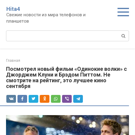
Перейти
Нita4
к
Свежие новости из мира телефонов и
контенту
планшетов
Поиск:
Главная
Посмотрел новый фильм «Одинокие волки» с
Джорджем Клуни и Брэдом Питтом. Не
смотрите на рейтинг, это лучшее кино
сентября