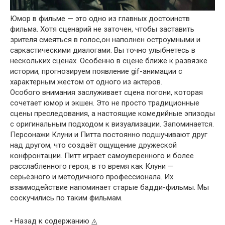
Юмор в фильме — это одно из главных достоинств
фильма. Хотя сценарий не заточен, чтобы заставить
зрителя смеяться в голос,он наполнен остроумными и
саркастическими диалогами. Вы точно улыбнетесь в
нескольких сценах. Особенно в сцене ближе к развязке
истории, прогнозируем появление gif-анимации с
характерным жестом от одного из актеров.
Особого внимания заслуживает сцена погони, которая
сочетает юмор и экшен. Это не просто традиционные
сцены преследования, а настоящие комедийные эпизоды
с оригинальным подходом к визуализации. Запоминается.
Персонажи Клуни и Питта постоянно подшучивают друг
над другом, что создаёт ощущение дружеской
конфронтации. Питт играет самоуверенного и более
расслабленного героя, в то время как Клуни —
серьёзного и методичного профессионала. Их
взаимодействие напоминает старые бадди-фильмы. Мы
соскучились по таким фильмам.
◦ Назад к содержанию ◬