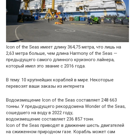
Icon of the Seas имеет длину 364,75 метра, что лишь на
2,63 метра больше, чем длина Harmony of the Seas —
предыдущего самого длинного круизного лайнера,
который имел это звание с 2016 года.
В тему: 10 крупнейших кораблей в мире. Некоторые
перевозят ваши заказы из интернета
Водоизмещение Icon of the Seas составляет 248 663
тонны. У предыдущего рекордсмена Wonder of the Seas,
сошедшего на воду в 2022 году,
водоизмещение составляет 236 857 тонн.
Icon of the Seas приводят в движение шесть двигателей
на сжиженном природном газе. Корабль может сам