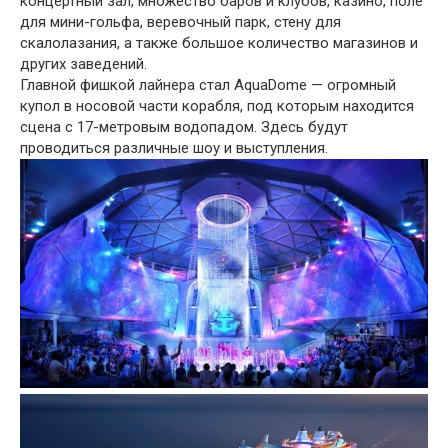
концертный зал, множество баров и клубов, казино, поле
для мини-гольфа, веревочный парк, стену для
скалолазания, а также большое количество магазинов и
других заведений.
Главной фишкой лайнера стал AquaDome — огромный
купол в носовой части корабля, под которым находится
сцена с 17-метровым водопадом. Здесь будут
проводиться различные шоу и выступления.