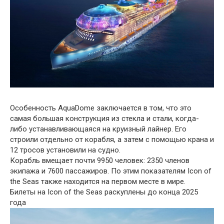
Особенность AquaDome заключается в том, что это
самая большая конструкция из стекла и стали, когда-
либо устанавливающаяся на круизный лайнер. Его
строили отдельно от корабля, а затем с помощью крана и
12 тросов установили на судно.
Корабль вмещает почти 9950 человек: 2350 членов
экипажа и 7600 пассажиров. По этим показателям Icon of
the Seas также находится на первом месте в мире.
Билеты на Icon of the Seas раскуплены до конца 2025
года