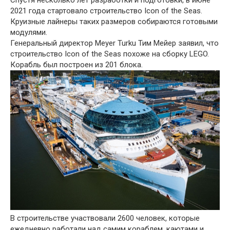
Спустя несколько лет разработки и подготовки, в июне
2021 года стартовало строительство Icon of the Seas.
Круизные лайнеры таких размеров собираются готовыми
модулями.
Генеральный директор Meyer Turku Тим Мейер заявил, что
строительство Icon of the Seas похоже на сборку LEGO.
Корабль был построен из 201 блока.
В строительстве участвовали 2600 человек, которые
ежедневно работали над самим кораблем, каютами и