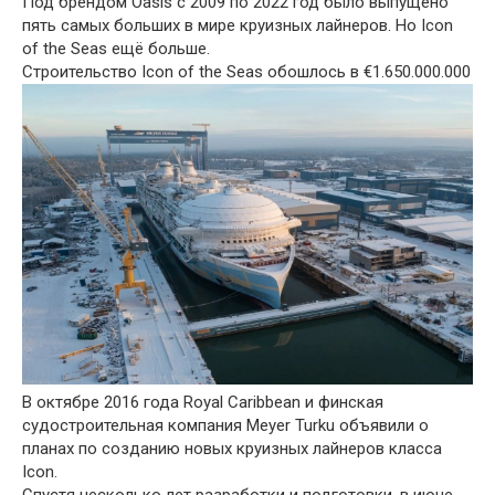
Под брендом Oasis с 2009 по 2022 год было выпущено
пять самых больших в мире круизных лайнеров. Но Icon
of the Seas ещё больше.
Строительство Icon of the Seas обошлось в €1.650.000.000
В октябре 2016 года Royal Caribbean и финская
судостроительная компания Meyer Turku объявили о
планах по созданию новых круизных лайнеров класса
Icon.