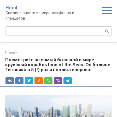
Перейти
Нita4
к
Свежие новости из мира телефонов и
контенту
планшетов
Поиск:
Главная
Посмотрите на самый большой в мире
круизный корабль Icon of the Seas. Он больше
Титаника в 5 (!) раз и поплыл впервые