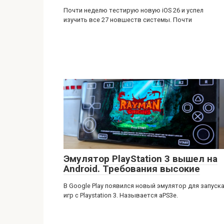
Почти неделю тестирую новую iOS 26 и успел
изучить все 27 новшеств системы. Почти
Эмулятор PlayStation 3 вышел на
Android. Требования высокие
В Google Play появился новый эмулятор для запуск
игр с Playstation 3. Называется aPS3e.