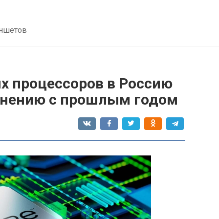
аншетов
х процессоров в Россию
авнению с прошлым годом