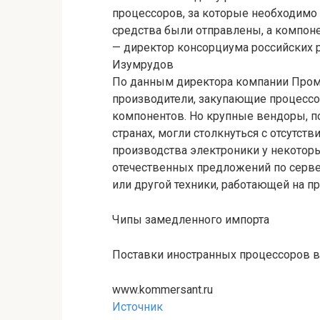
процессоров, за которые необходимо 
средства были отправлены, а компон
— директор консорциума российских 
Изумрудов
По данным директора компании Пром
производители, закупающие процессо
компонентов. Но крупные вендоры, п
странах, могли столкнуться с отсутст
производства электроники у некото
отечественных предложений по серве
или другой техники, работающей на пр
Чипы замедленного импорта
Поставки иностранных процессоров в
www.kommersant.ru
Источник