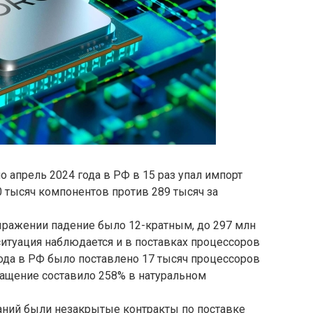
о апрель 2024 года в РФ в 15 раз упал импорт
0 тысяч компонентов против 289 тысяч за
ражении падение было 12-кратным, до 297 млн
 ситуация наблюдается и в поставках процессоров
ода в РФ было поставлено 17 тысяч процессоров
ращение составило 258% в натуральном
паний были незакрытые контракты по поставке