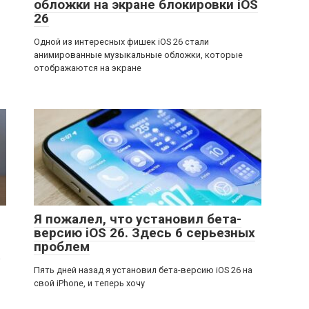
обложки на экране блокировки iOS
26
Одной из интересных фишек iOS 26 стали
анимированные музыкальные обложки, которые
отображаются на экране
Я пожалел, что установил бета-
версию iOS 26. Здесь 6 серьезных
проблем
а
Пять дней назад я установил бета-версию iOS 26 на
свой iPhone, и теперь хочу