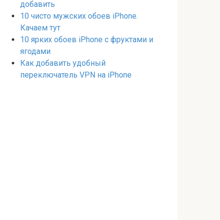
добавить
10 чисто мужских обоев iPhone.
Качаем тут
10 ярких обоев iPhone с фруктами и
ягодами
Как добавить удобный
переключатель VPN на iPhone