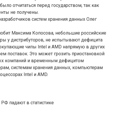
было отчитаться перед государством, так как
енты не получены.
разработчиков систем хранения данных Олег
обит Максима Копосова, небольшие российские
ры у дистрибуторов, не испытывают дефицита
окупающие чипы Intel и AMD напрямую в других
вием поставок. Это может грозить приостановкой
рых компаний и временным дефицитом
рам, системам хранения данных, компьютерам
оцессорах Intel и AMD.
 РФ падают в статистике