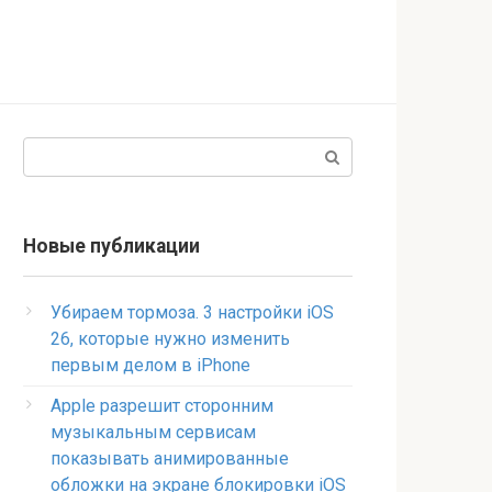
Поиск:
Новые публикации
Убираем тормоза. 3 настройки iOS
26, которые нужно изменить
первым делом в iPhone
Apple разрешит сторонним
музыкальным сервисам
показывать анимированные
обложки на экране блокировки iOS