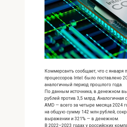
Коммерсантъ сообщает, что с января п
процессоров Intel: было поставлено 2
аналогичный период прошлого года.
По данным источника, в денежном вы
рублей против 3,5 млрд. Аналогичная
AMD — всего за четыре месяца 2024 г
на общую сумму 142 млн рублей, сок
выражении и 321% — в денежном.
В 2022–2023 годах у российских ком