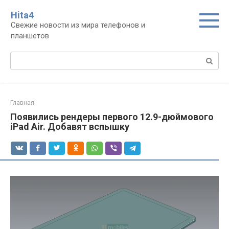
Перейти
Нita4
к
Свежие новости из мира телефонов и
контенту
планшетов
Поиск:
Главная
Появились рендеры первого 12.9-дюймового
iPad Air. Добавят вспышку