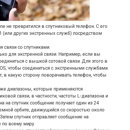
ne не превратился в спутниковый телефон. С его
 (или других экстренных служб) посредством
 связи со спутниками.
ько для экстренной связи. Например, если вы
оединиться с вышкой сотовой связи. Для этого в
OS, чтобы соединиться с экстренными службами.
, в какую сторону поворачивать телефон, чтобы
е же диапазоны, которые применяются
ковой связи, в частности, частоты L-диапазона и
на на спутник сообщение получает один из 24
оземной орбите, движущийся со скоростью около
). Затем спутник отправляет сообщение на
 по всему миру.