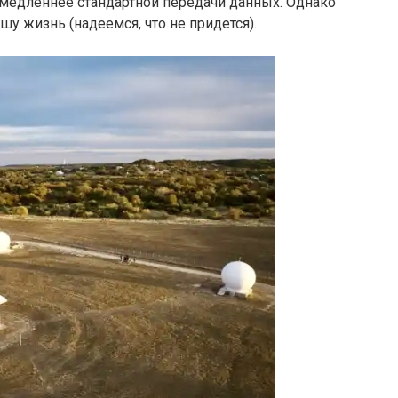
з медленнее стандартной передачи данных. Однако
у жизнь (надеемся, что не придется).