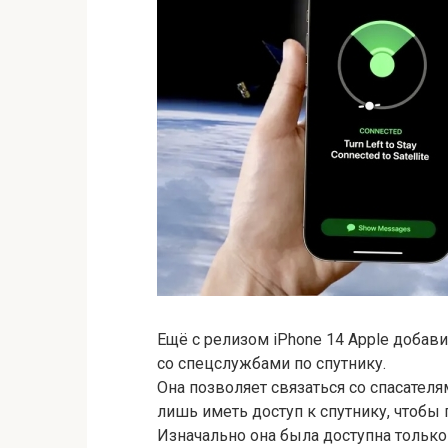
Ещё с релизом iPhone 14 Apple добав
со спецслужбами по спутнику.
Она позволяет связаться со спасателя
лишь иметь доступ к спутнику, чтобы 
Изначально она была доступна только