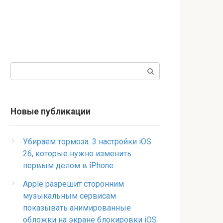
Поиск:
Новые публикации
Убираем тормоза. 3 настройки iOS
26, которые нужно изменить
первым делом в iPhone
Apple разрешит сторонним
музыкальным сервисам
показывать анимированные
обложки на экране блокировки iOS