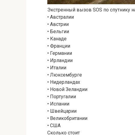
Экстренный вызов SOS по спутнику н
• Австралии
• Австрии
• Бельгии
• Канаде
• Франции
• Германии
• Ирландии
• Италии
• Люксембурге
• Нидерландах
• Новой Зеландии
• Португалии
• Испании
• Швейцарии
• Великобритании
• США
Сколько стоит