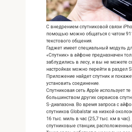
С внедрением спутниковой связи iPho
помощью можно общаться с чатом 911
текстового общения.
Гаджет имеет специальный модуль для
«Спутник» в айфоне предназначен тол
заблудились в лесу, и вы не можете с
настройках можно перейти в раздел S
Приложение найдет спутник и покажет
установить соединение.
Спутниковая сеть Apple использует т
большинством других сервисов спутни
S-диапазона. Во время запроса с айфо
спутников Globalstar на низкой окол
16 тыс. миль в час (25,7 тыс. км в час
спутниковые станции, расположенные