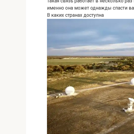
Такая связь работает в несколько ра
именно она может однажды спасти ваш
В каких странах доступна