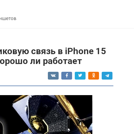
аншетов
ковую связь в iPhone 15
хорошо ли работает