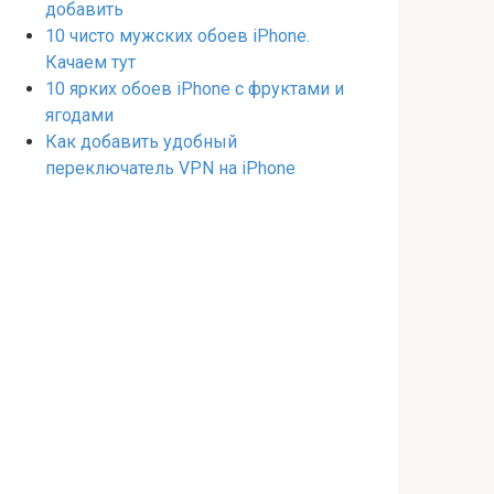
добавить
10 чисто мужских обоев iPhone.
Качаем тут
10 ярких обоев iPhone с фруктами и
ягодами
Как добавить удобный
переключатель VPN на iPhone