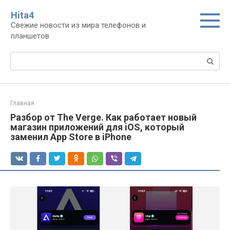
Перейти
Нita4
к
Свежие новости из мира телефонов и
контенту
планшетов
Поиск:
Главная
Разбор от The Verge. Как работает новый
магазин приложений для iOS, который
заменил App Store в iPhone