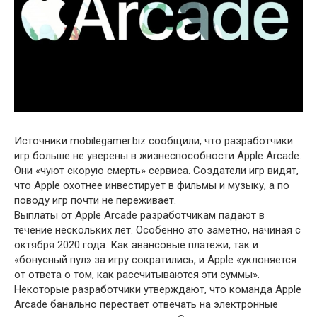
Источники mobilegamer.biz сообщили, что разработчики
игр больше не уверены в жизнеспособности Apple Arcade.
Они «чуют скорую смерть» сервиса. Создатели игр видят,
что Apple охотнее инвестирует в фильмы и музыку, а по
поводу игр почти не переживает.
Выплаты от Apple Arcade разработчикам падают в
течение нескольких лет. Особенно это заметно, начиная с
октября 2020 года. Как авансовые платежи, так и
«бонусный пул» за игру сократились, и Apple «уклоняется
от ответа о том, как рассчитываются эти суммы».
Некоторые разработчики утверждают, что команда Apple
Arcade банально перестает отвечать на электронные