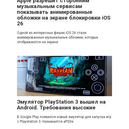
Apple разрешит сторонним
музыкальным сервисам
показывать анимированные
обложки на экране блокировки iOS
26
Одной из интересных фишек iOS 26 стали
анимированные музыкальные обложки, которые
отображаются на экране
Эмулятор PlayStation 3 вышел на
Android. Требования высокие
В Google Play появился новый эмулятор для запуска игр
с Playstation 3. Называется aPS3e.