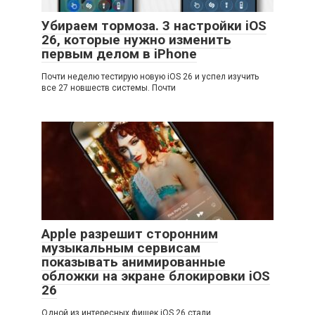
Убираем тормоза. 3 настройки iOS
26, которые нужно изменить
первым делом в iPhone
Почти неделю тестирую новую iOS 26 и успел изучить
все 27 новшеств системы. Почти
Apple разрешит сторонним
музыкальным сервисам
показывать анимированные
обложки на экране блокировки iOS
26
Одной из интересных фишек iOS 26 стали