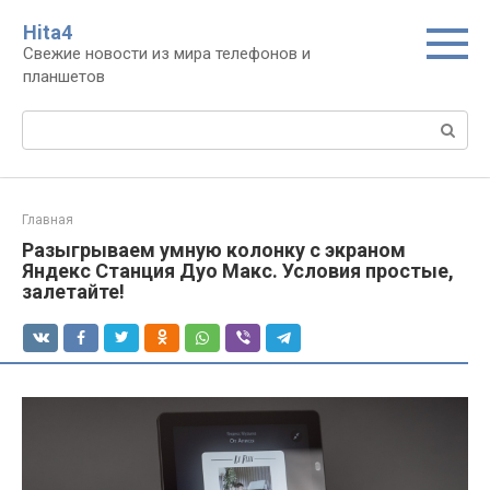
Перейти
Нita4
к
Свежие новости из мира телефонов и
контенту
планшетов
Поиск:
Главная
Разыгрываем умную колонку с экраном
Яндекс Станция Дуо Макс. Условия простые,
залетайте!