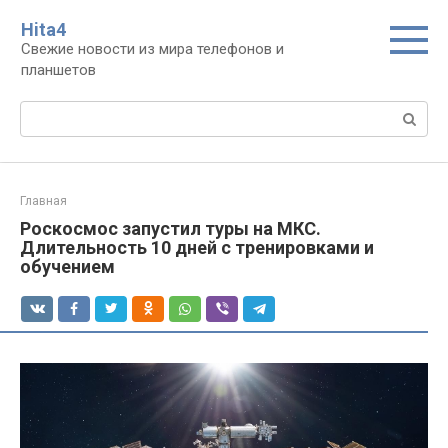
Перейти
Нita4
к
Свежие новости из мира телефонов и
контенту
планшетов
Поиск:
Главная
Роскосмос запустил туры на МКС.
Длительность 10 дней с тренировками и
обучением