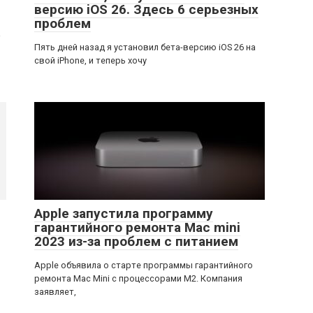
версию iOS 26. Здесь 6 серьезных
проблем
а
Пять дней назад я установил бета-версию iOS 26 на
свой iPhone, и теперь хочу
Apple запустила программу
гарантийного ремонта Mac mini
2023 из-за проблем с питанием
Apple объявила о старте программы гарантийного
ремонта Mac Mini с процессорами M2. Компания
заявляет,