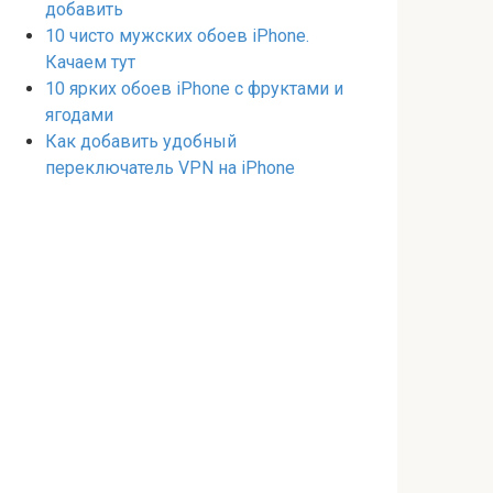
добавить
10 чисто мужских обоев iPhone.
Качаем тут
10 ярких обоев iPhone с фруктами и
ягодами
Как добавить удобный
переключатель VPN на iPhone