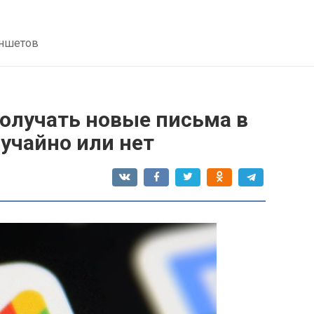
аншетов
получать новые письма в
учайно или нет