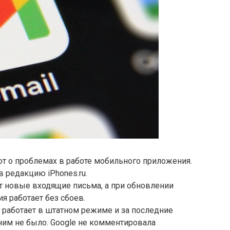
т о проблемах в работе мобильного приложения.
 редакцию iPhones.ru.
ят новые входящие письма, а при обновлении
ия работает без сбоев.
с работает в штатном режиме и за последние
ним не было. Google не комментировала