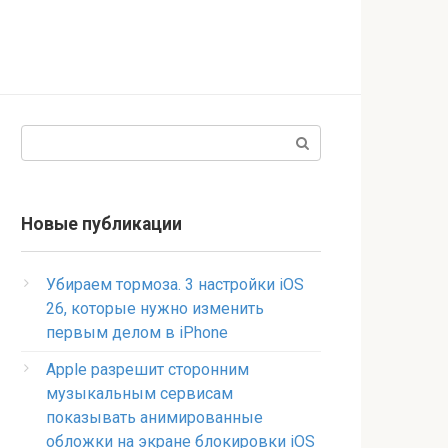
Поиск:
Новые публикации
Убираем тормоза. 3 настройки iOS
26, которые нужно изменить
первым делом в iPhone
Apple разрешит сторонним
музыкальным сервисам
показывать анимированные
обложки на экране блокировки iOS