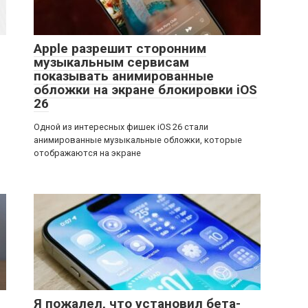
Apple разрешит сторонним
музыкальным сервисам
показывать анимированные
обложки на экране блокировки iOS
26
Одной из интересных фишек iOS 26 стали
анимированные музыкальные обложки, которые
отображаются на экране
Я пожалел, что установил бета-