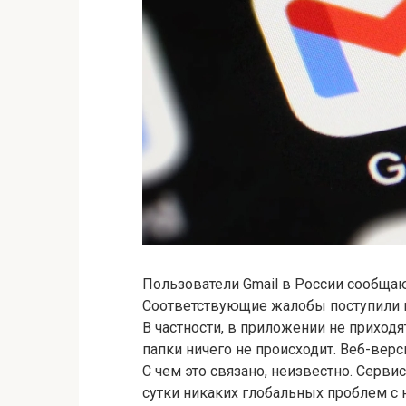
Пользователи Gmail в России сообщаю
Соответствующие жалобы поступили в
В частности, в приложении не приход
папки ничего не происходит. Веб-верс
С чем это связано, неизвестно. Серви
сутки никаких глобальных проблем с 