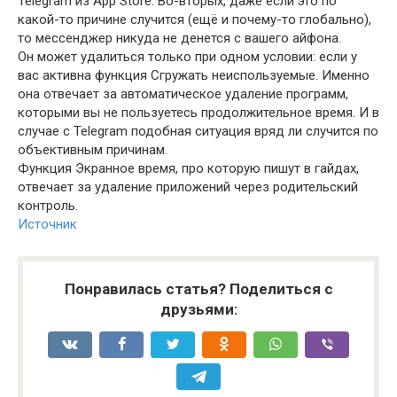
Telegram из App Store. Во-вторых, даже если это по
какой-то причине случится (ещё и почему-то глобально),
то мессенджер никуда не денется с вашего айфона.
Он может удалиться только при одном условии: если у
вас активна функция Сгружать неиспользуемые. Именно
она отвечает за автоматическое удаление программ,
которыми вы не пользуетесь продолжительное время. И в
случае с Telegram подобная ситуация вряд ли случится по
объективным причинам.
Функция Экранное время, про которую пишут в гайдах,
отвечает за удаление приложений через родительский
контроль.
Источник
Понравилась статья? Поделиться с
друзьями: