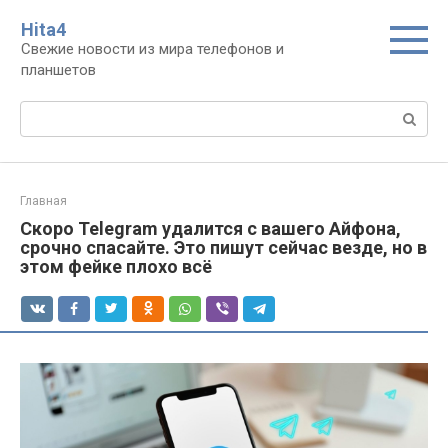
Перейти
Нita4
к
Свежие новости из мира телефонов и
контенту
планшетов
Поиск:
Главная
Скоро Telegram удалится с вашего Айфона,
срочно спасайте. Это пишут сейчас везде, но в
этом фейке плохо всё