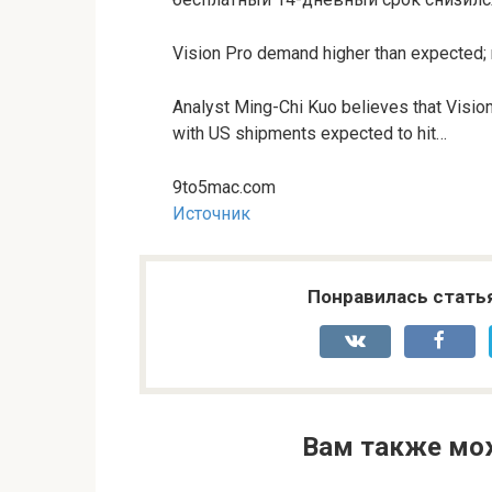
Vision Pro demand higher than expected;
Analyst Ming-Chi Kuo believes that Vision
with US shipments expected to hit…
9to5mac.com
Источник
Понравилась стать
Вам также мо