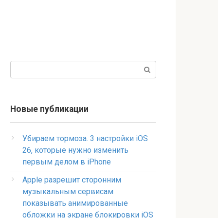
Поиск:
Новые публикации
Убираем тормоза. 3 настройки iOS
26, которые нужно изменить
первым делом в iPhone
Apple разрешит сторонним
музыкальным сервисам
показывать анимированные
обложки на экране блокировки iOS