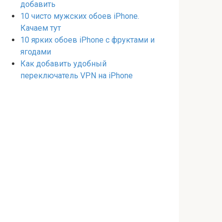
добавить
10 чисто мужских обоев iPhone.
Качаем тут
10 ярких обоев iPhone с фруктами и
ягодами
Как добавить удобный
переключатель VPN на iPhone