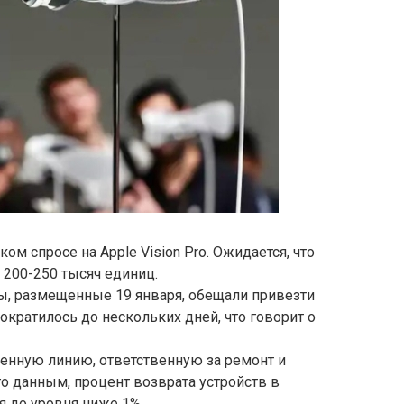
м спросе на Apple Vision Pro. Ожидается, что
 200-250 тысяч единиц.
ы, размещенные 19 января, обещали привезти
сократилось до нескольких дней, что говорит о
венную линию, ответственную за ремонт и
го данным, процент возврата устройств в
я до уровня ниже 1%.