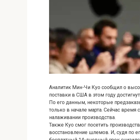
Аналитик Мин-Чи Куо сообщил о высоко
поставки в США в этом году достигнут
По его данным, некоторые предзаказ
только в начале марта. Сейчас время 
налаживании производства.
Также Куо смог посетить производст
восстановление шлемов. И, судя по е
бесплатный 14-дневный срок снизилс