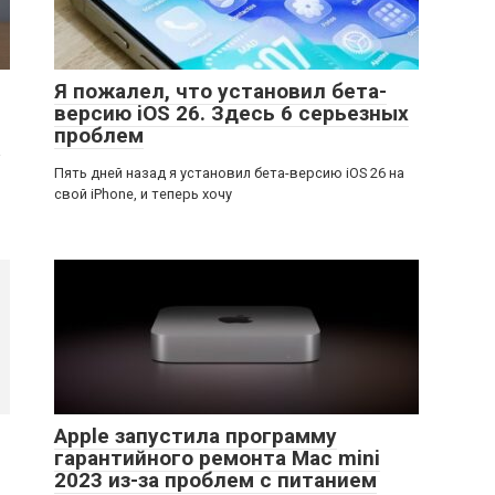
Я пожалел, что установил бета-
версию iOS 26. Здесь 6 серьезных
проблем
а
Пять дней назад я установил бета-версию iOS 26 на
свой iPhone, и теперь хочу
Apple запустила программу
гарантийного ремонта Mac mini
2023 из-за проблем с питанием