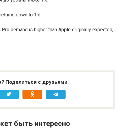
 returns down to 1%
 Pro demand is higher than Apple originally expected,
я? Поделиться с друзьями:
жет быть интересно