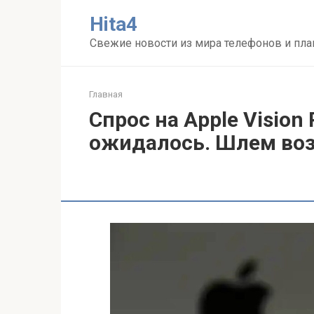
Перейти
Нita4
к
контенту
Свежие новости из мира телефонов и пл
Главная
Спрос на Apple Vision
ожидалось. Шлем воз