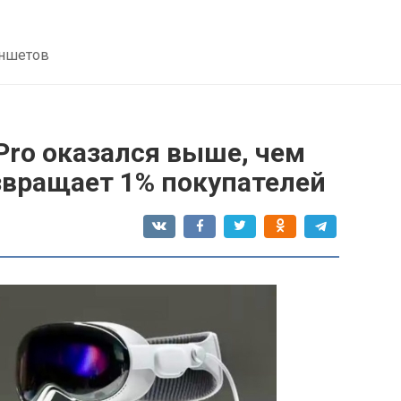
аншетов
 Pro оказался выше, чем
вращает 1% покупателей