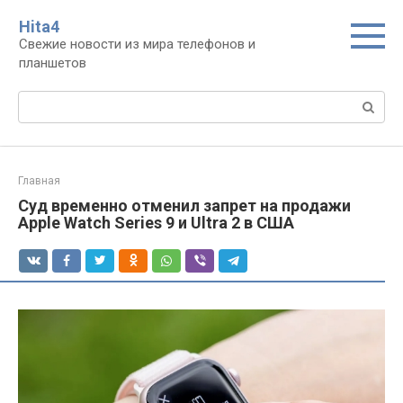
Перейти
Нita4
к
Свежие новости из мира телефонов и
контенту
планшетов
Поиск:
Главная
Суд временно отменил запрет на продажи
Apple Watch Series 9 и Ultra 2 в США