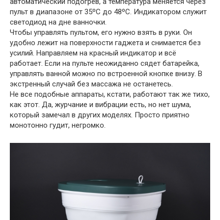
автоматический подогрев, а температура меняется через
пульт в диапазоне от 35ºC до 48ºC. Индикатором служит
светодиод на дне ванночки.
Чтобы управлять пультом, его нужно взять в руки. Он
удобно лежит на поверхности гаджета и снимается без
усилий. Направляем на красный индикатор и всё
работает. Если на пульте неожиданно сядет батарейка,
управлять ванной можно по встроенной кнопке внизу. В
экстренный случай без массажа не останетесь.
Не все подобные аппараты, кстати, работают так же тихо,
как этот. Да, журчание и вибрации есть, но нет шума,
который замечал в других моделях. Просто приятно
монотонно гудит, негромко.