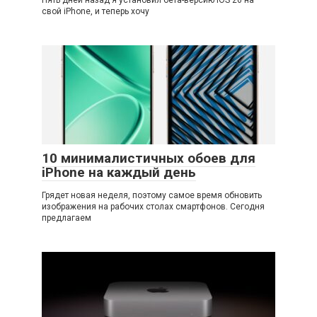
Пять дней назад я установил бета-версию iOS 26 на
свой iPhone, и теперь хочу
10 минималистичных обоев для
iPhone на каждый день
Грядет новая неделя, поэтому самое время обновить
изображения на рабочих столах смартфонов. Сегодня
предлагаем