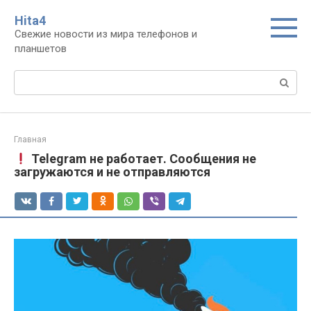
Перейти
Нita4
к
Свежие новости из мира телефонов и
контенту
планшетов
Поиск:
Главная
Telegram не работает. Сообщения не
загружаются и не отправляются