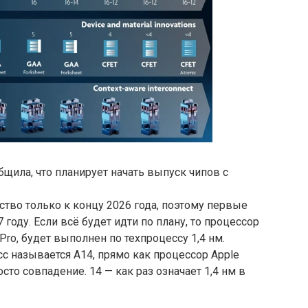
щила, что планирует начать выпуск чипов с
ство только к концу 2026 года, поэтому первые
году. Если всё будет идти по плану, то процессор
Pro, будет выполнен по техпроцессу 1,4 нм.
сс называется A14, прямо как процессор Apple
осто совпадение. 14 — как раз означает 1,4 нм в