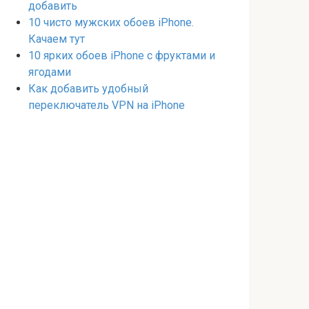
добавить
10 чисто мужских обоев iPhone.
Качаем тут
10 ярких обоев iPhone с фруктами и
ягодами
Как добавить удобный
переключатель VPN на iPhone