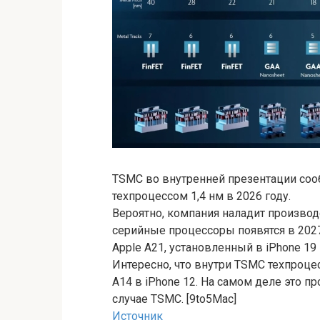
TSMC во внутренней презентации сооб
техпроцессом 1,4 нм в 2026 году.
Вероятно, компания наладит производ
серийные процессоры появятся в 2027 
Apple A21, установленный в iPhone 19 
Интересно, что внутри TSMC техпроце
A14 в iPhone 12. На самом деле это пр
случае TSMC. [9to5Mac]
Источник