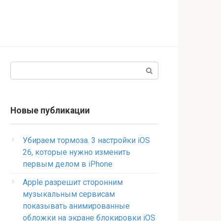
Поиск:
Новые публикации
Убираем тормоза. 3 настройки iOS
26, которые нужно изменить
первым делом в iPhone
Apple разрешит сторонним
музыкальным сервисам
показывать анимированные
обложки на экране блокировки iOS