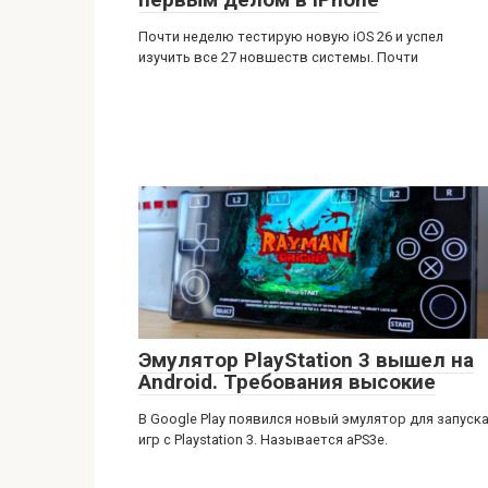
Почти неделю тестирую новую iOS 26 и успел
изучить все 27 новшеств системы. Почти
Эмулятор PlayStation 3 вышел на
Android. Требования высокие
В Google Play появился новый эмулятор для запуск
игр с Playstation 3. Называется aPS3e.