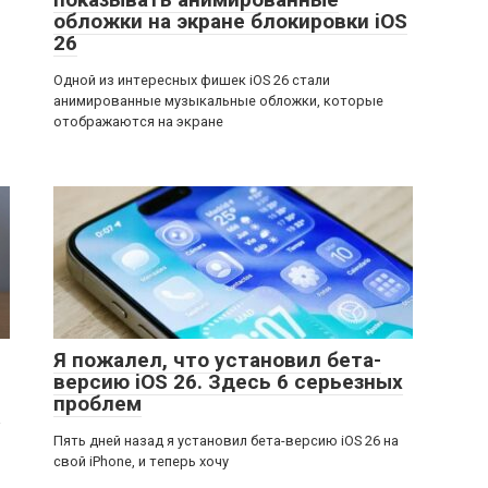
обложки на экране блокировки iOS
26
Одной из интересных фишек iOS 26 стали
анимированные музыкальные обложки, которые
отображаются на экране
Я пожалел, что установил бета-
версию iOS 26. Здесь 6 серьезных
проблем
а
Пять дней назад я установил бета-версию iOS 26 на
свой iPhone, и теперь хочу