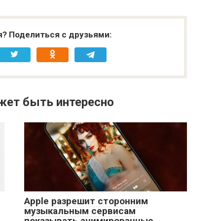
я? Поделиться с друзьями:
жет быть интересно
Apple разрешит сторонним
музыкальным сервисам
показывать анимированные