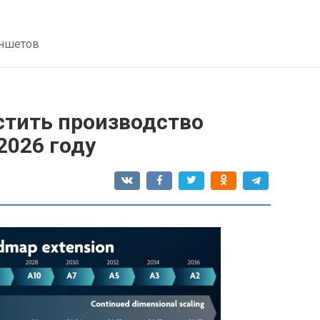
аншетов
стить производство
2026 году