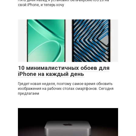
Пять дней назад я установил бета-версию iOS 26 на
свой iPhone, и теперь хочу
10 минималистичных обоев для
iPhone на каждый день
Грядет новая неделя, поэтому самое время обновить
изображения на рабочих столах смартфонов. Сегодня
предлагаем