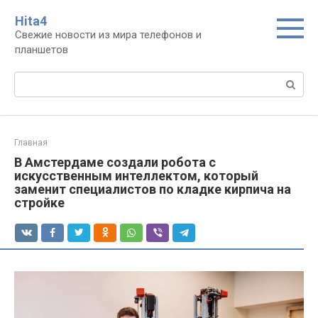
Перейти
Нita4
к
Свежие новости из мира телефонов и
контенту
планшетов
Поиск:
Главная
В Амстердаме создали робота с
искусственным интеллектом, который
заменит специалистов по кладке кирпича на
стройке