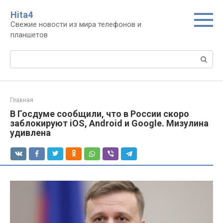
Перейти
Нita4
к
Свежие новости из мира телефонов и
контенту
планшетов
Поиск:
Главная
В Госдуме сообщили, что в России скоро
заблокируют iOS, Android и Google. Мизулина
удивлена