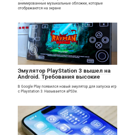
анимированные музыкальные обложки, которые
отображаются на экране
Эмулятор PlayStation 3 вышел на
Android. Требования высокие
В Google Play появился новый эмулятор для запуска игр
с Playstation 3. Называется aPS3e.