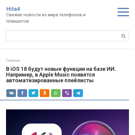
Перейти
Нita4
к
Свежие новости из мира телефонов и
контенту
планшетов
Поиск:
Главная
В iOS 18 будут новые функции на базе ИИ.
Например, в Apple Music появятся
автоматизированные плейлисты