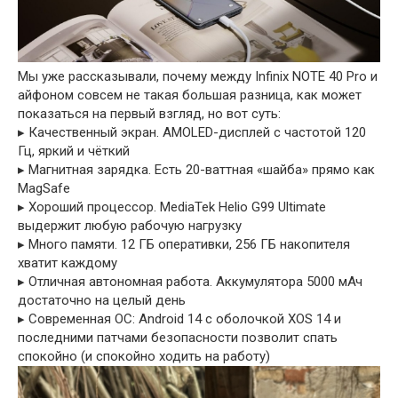
Мы уже рассказывали, почему между Infinix NOTE 40 Pro и
айфоном совсем не такая большая разница, как может
показаться на первый взгляд, но вот суть:
▸ Качественный экран. AMOLED-дисплей с частотой 120
Гц, яркий и чёткий
▸ Магнитная зарядка. Есть 20-ваттная «шайба» прямо как
MagSafe
▸ Хороший процессор. MediaTek Helio G99 Ultimate
выдержит любую рабочую нагрузку
▸ Много памяти. 12 ГБ оперативки, 256 ГБ накопителя
хватит каждому
▸ Отличная автономная работа. Аккумулятора 5000 мАч
достаточно на целый день
▸ Современная ОС: Android 14 с оболочкой XOS 14 и
последними патчами безопасности позволит спать
спокойно (и спокойно ходить на работу)