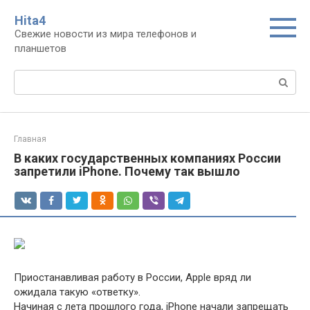
Перейти
Нita4
к
Свежие новости из мира телефонов и
контенту
планшетов
Поиск:
Главная
В каких государственных компаниях России
запретили iPhone. Почему так вышло
Приостанавливая работу в России, Apple вряд ли
ожидала такую «ответку».
Начиная с лета прошлого года, iPhone начали запрещать