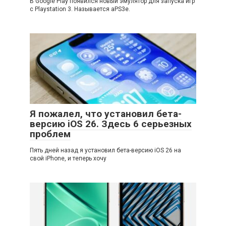
В Google Play появился новый эмулятор для запуска игр
с Playstation 3. Называется aPS3e.
Я пожалел, что установил бета-
версию iOS 26. Здесь 6 серьезных
проблем
Пять дней назад я установил бета-версию iOS 26 на
свой iPhone, и теперь хочу