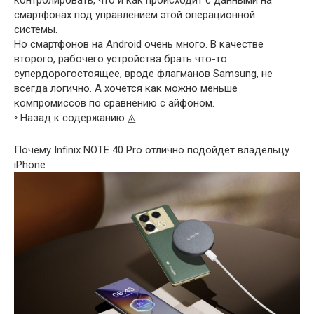
контролировать, что и как происходит с данными на
смартфонах под управлением этой операционной
системы.
Но смартфонов на Android очень много. В качестве
второго, рабочего устройства брать что-то
супердорогостоящее, вроде флагманов Samsung, не
всегда логично. А хочется как можно меньше
компромиссов по сравнению с айфоном.
◦ Назад к содержанию ◬
Почему Infinix NOTE 40 Pro отлично подойдёт владельцу
iPhone