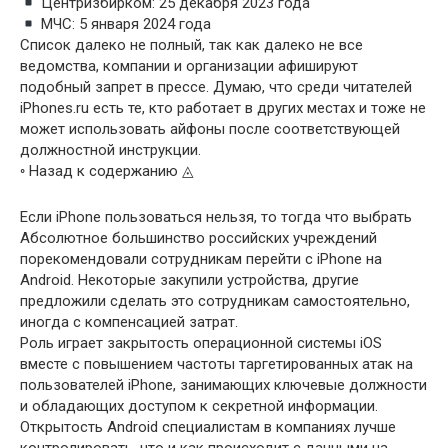
Центризбирком: 25 декабря 2023 года
МЧС: 5 января 2024 года
Список далеко не полный, так как далеко не все
ведомства, компании и организации афишируют
подобный запрет в прессе. Думаю, что среди читателей
iPhones.ru есть те, кто работает в других местах и тоже не
может использовать айфоны после соответствующей
должностной инструкции.
◦ Назад к содержанию ◬
Если iPhone пользоваться нельзя, то тогда что выбрать
Абсолютное большинство российских учреждений
порекомендовали сотрудникам перейти с iPhone на
Android. Некоторые закупили устройства, другие
предложили сделать это сотрудникам самостоятельно,
иногда с компенсацией затрат.
Роль играет закрытость операционной системы iOS
вместе с повышением частоты таргетированных атак на
пользователей iPhone, занимающих ключевые должности
и обладающих доступом к секретной информации.
Открытость Android специалистам в компаниях лучше