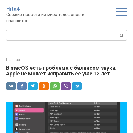
Перейти
Нita4
к
Свежие новости из мира телефонов и
контенту
планшетов
Поиск:
Главная
В macOS есть проблема с балансом звука.
Apple не может исправить её уже 12 лет