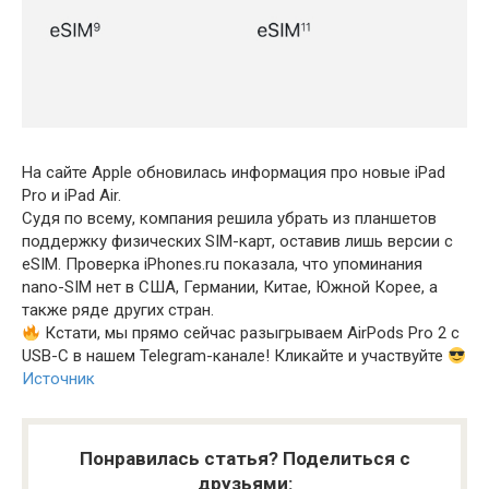
На сайте Apple обновилась информация про новые iPad
Pro и iPad Air.
Судя по всему, компания решила убрать из планшетов
поддержку физических SIM-карт, оставив лишь версии с
eSIM. Проверка iPhones.ru показала, что упоминания
nano-SIM нет в США, Германии, Китае, Южной Корее, а
также ряде других стран.
Кстати, мы прямо сейчас разыгрываем AirPods Pro 2 с
USB-C в нашем Telegram-канале! Кликайте и участвуйте
Источник
Понравилась статья? Поделиться с
друзьями: