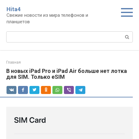
Перейти
Нita4
к
Свежие новости из мира телефонов и
контенту
планшетов
Поиск:
Главная
В новых iPad Pro и iPad Air больше нет лотка
для SIM. Только eSIM