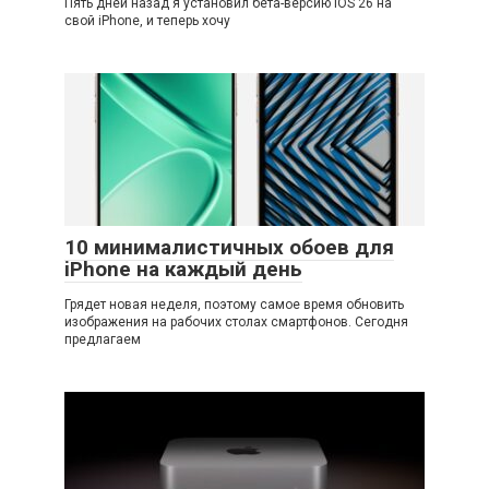
Пять дней назад я установил бета-версию iOS 26 на
свой iPhone, и теперь хочу
10 минималистичных обоев для
iPhone на каждый день
Грядет новая неделя, поэтому самое время обновить
изображения на рабочих столах смартфонов. Сегодня
предлагаем