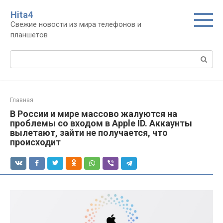
Перейти
Нita4
к
Свежие новости из мира телефонов и
контенту
планшетов
Поиск:
Главная
В России и мире массово жалуются на
проблемы со входом в Apple ID. Аккаунты
вылетают, зайти не получается, что
происходит