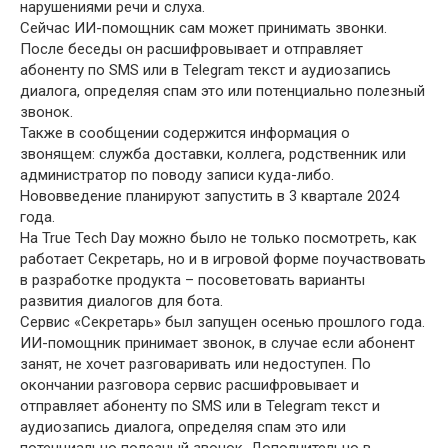
нарушениями речи и слуха.
Сейчас ИИ-помощник сам может принимать звонки.
После беседы он расшифровывает и отправляет
абоненту по SMS или в Telegram текст и аудиозапись
диалога, определяя спам это или потенциально полезный
звонок.
Также в сообщении содержится информация о
звонящем: служба доставки, коллега, родственник или
администратор по поводу записи куда-либо.
Нововведение планируют запустить в 3 квартале 2024
года.
На True Tech Day можно было не только посмотреть, как
работает Секретарь, но и в игровой форме поучаствовать
в разработке продукта – посоветовать варианты
развития диалогов для бота.
Сервис «Секретарь» был запущен осенью прошлого года.
ИИ-помощник принимает звонок, в случае если абонент
занят, не хочет разговаривать или недоступен. По
окончании разговора сервис расшифровывает и
отправляет абоненту по SMS или в Telegram текст и
аудиозапись диалога, определяя спам это или
потенциально полезный звонок. Дополнительно в