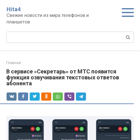
Перейти
Нita4
к
Свежие новости из мира телефонов и
контенту
планшетов
Поиск:
Главная
В сервисе «Секретарь» от МТС появится
функция озвучивания текстовых ответов
абонента