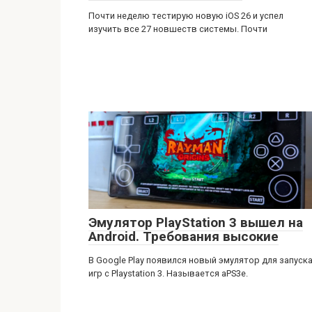
Почти неделю тестирую новую iOS 26 и успел
изучить все 27 новшеств системы. Почти
Эмулятор PlayStation 3 вышел на
Android. Требования высокие
В Google Play появился новый эмулятор для запуск
игр с Playstation 3. Называется aPS3e.