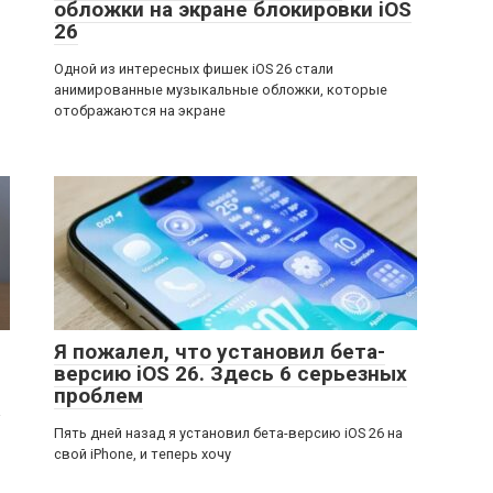
обложки на экране блокировки iOS
26
Одной из интересных фишек iOS 26 стали
анимированные музыкальные обложки, которые
отображаются на экране
Я пожалел, что установил бета-
версию iOS 26. Здесь 6 серьезных
проблем
а
Пять дней назад я установил бета-версию iOS 26 на
свой iPhone, и теперь хочу