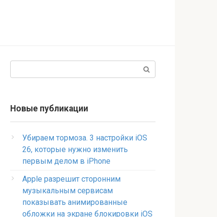
Поиск:
Новые публикации
Убираем тормоза. 3 настройки iOS
26, которые нужно изменить
первым делом в iPhone
Apple разрешит сторонним
музыкальным сервисам
показывать анимированные
обложки на экране блокировки iOS