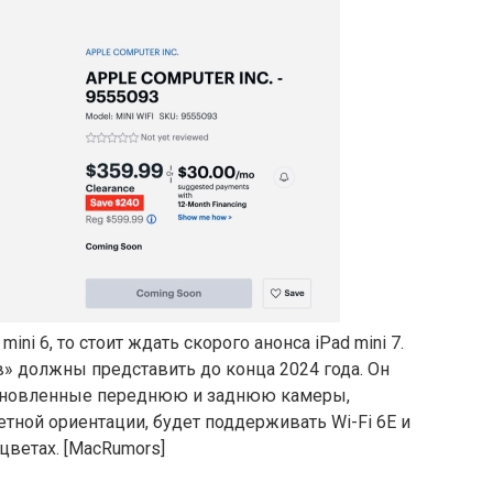
ini 6, то стоит ждать скорого анонса iPad mini 7.
» должны представить до конца 2024 года. Он
обновленные переднюю и заднюю камеры,
тной ориентации, будет поддерживать Wi-Fi 6E и
 цветах. [MacRumors]