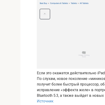
Если это окажется действительно iPad m
По слухам, новое поколение «миников
получит более быстрый процессор, 
исправление «эффекта желе» в портре
Bluetooth 5.3, а также выйдет в новых
Источник