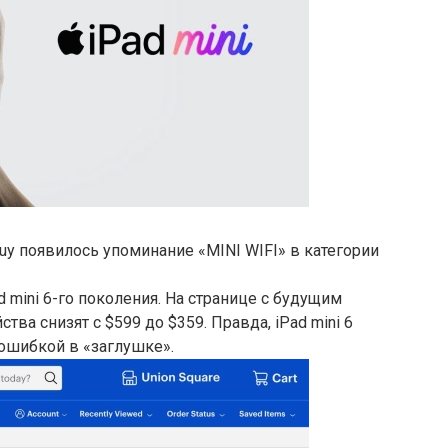
Buy появилось упоминание «MINI WIFI» в категории
 mini 6-го поколения. На странице с будущим
ства снизят с $599 до $359. Правда, iPad mini 6
 ошибкой в «заглушке».