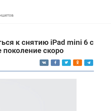
аншетов
ся к снятию iPad mini 6 с
 поколение скоро