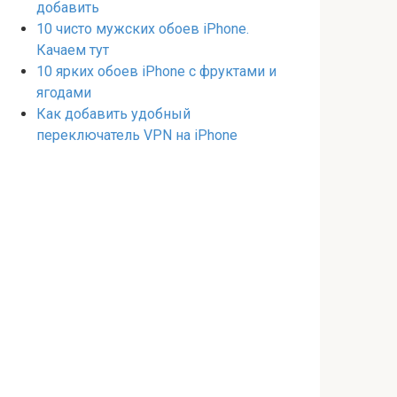
добавить
10 чисто мужских обоев iPhone.
Качаем тут
10 ярких обоев iPhone с фруктами и
ягодами
Как добавить удобный
переключатель VPN на iPhone