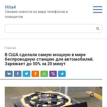
Перейти
Нita4
к
Свежие новости из мира телефонов и
контенту
планшетов
Поиск:
Главная
В США сделали самую мощную в мире
беспроводную станцию для автомобилей.
Заряжает до 50% за 20 минут